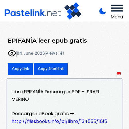
Menu
EPIFANÍA leer epub gratis
04 June 2026
Views: 41
Copy Link
Copy Shortlink
Libro EPIFANÍA Descargar PDF - ISRAEL
MERINO
Descargar eBook gratis ➡
http://filesbooks.info/pl/libro/134555/1615