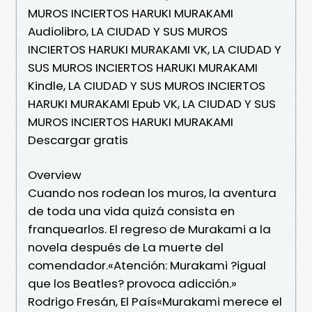
MUROS INCIERTOS HARUKI MURAKAMI
Audiolibro, LA CIUDAD Y SUS MUROS
INCIERTOS HARUKI MURAKAMI VK, LA CIUDAD Y
SUS MUROS INCIERTOS HARUKI MURAKAMI
Kindle, LA CIUDAD Y SUS MUROS INCIERTOS
HARUKI MURAKAMI Epub VK, LA CIUDAD Y SUS
MUROS INCIERTOS HARUKI MURAKAMI
Descargar gratis
Overview
Cuando nos rodean los muros, la aventura
de toda una vida quizá consista en
franquearlos. El regreso de Murakami a la
novela después de La muerte del
comendador.«Atención: Murakami ?igual
que los Beatles? provoca adicción.»
Rodrigo Fresán, El País«Murakami merece el