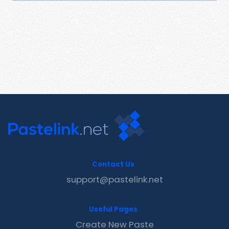
Contact Us
support@pastelink.net
Useful Pages
Create New Paste