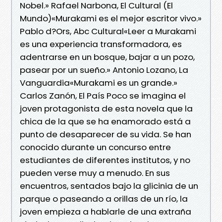
Nobel.» Rafael Narbona, El Cultural (El
Mundo)«Murakami es el mejor escritor vivo.»
Pablo d?Ors, Abc Cultural«Leer a Murakami
es una experiencia transformadora, es
adentrarse en un bosque, bajar a un pozo,
pasear por un sueño.» Antonio Lozano, La
Vanguardia«Murakami es un grande.»
Carlos Zanón, El País Poco se imagina el
joven protagonista de esta novela que la
chica de la que se ha enamorado está a
punto de desaparecer de su vida. Se han
conocido durante un concurso entre
estudiantes de diferentes institutos, y no
pueden verse muy a menudo. En sus
encuentros, sentados bajo la glicinia de un
parque o paseando a orillas de un río, la
joven empieza a hablarle de una extraña