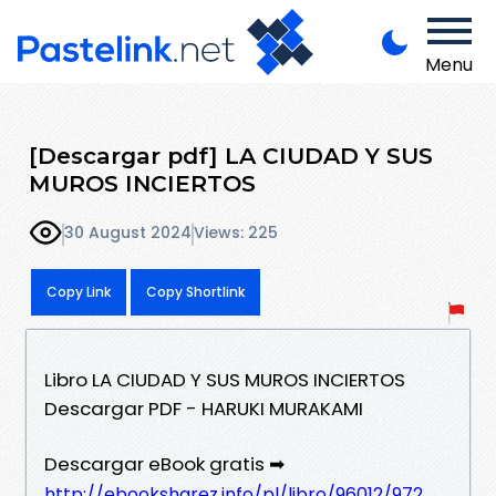
Menu
[Descargar pdf] LA CIUDAD Y SUS
MUROS INCIERTOS
30 August 2024
Views: 225
Copy Link
Copy Shortlink
Libro LA CIUDAD Y SUS MUROS INCIERTOS
Descargar PDF - HARUKI MURAKAMI
Descargar eBook gratis ➡
http://ebooksharez.info/pl/libro/96012/972