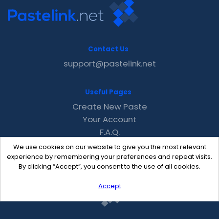
Contact Us
support@pastelink.net
Useful Pages
Create New Paste
Your Account
F.A.Q.
Recent
We use cookies on our website to give you the most relevant
Contact
experience by remembering your preferences and repeat visits.
By clicking “Accept”, you consent to the use of all cookies.
Accept