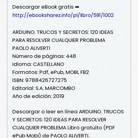
Descargar eBook gratis ➡
http://ebooksharez.info/pl/libro/591/1002
ARDUINO. TRUCOS Y SECRETOS: 120 IDEAS
PARA RESOLVER CUALQUIER PROBLEMA
PAOLO ALIVERTI
Número de páginas: 448
Idioma: CASTELLANO
Formatos: Pdf, ePub, MOBI, FB2
ISBN: 9788426727275
Editorial: S.A. MARCOMBO
Año de edición: 2019
Descargar o leer en línea ARDUINO. TRUCOS
Y SECRETOS: 120 IDEAS PARA RESOLVER
CUALQUIER PROBLEMA Libro gratuito (PDF
ePub Mobi) de PAOLO ALIVERTI.