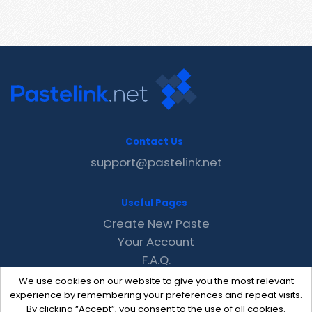
Contact Us
support@pastelink.net
Useful Pages
Create New Paste
Your Account
F.A.Q.
Recent
We use cookies on our website to give you the most relevant
Contact
experience by remembering your preferences and repeat visits.
By clicking “Accept”, you consent to the use of all cookies.