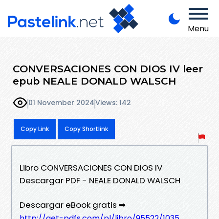
Menu
CONVERSACIONES CON DIOS IV leer
epub NEALE DONALD WALSCH
01 November 2024
Views: 142
Copy Link
Copy Shortlink
Libro CONVERSACIONES CON DIOS IV
Descargar PDF - NEALE DONALD WALSCH
Descargar eBook gratis ➡
http://get-pdfs.com/pl/libro/95522/1035