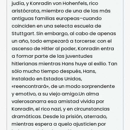
judía, y Konradin von Hohenfels, rico
aristócrata, miembro de una de las más
antiguas familias europeas–cuando
coinciden en una selecta escuela de
Stuttgart. Sin embargo, al cabo de apenas
un año, todo empezará a torcerse: con el
ascenso de Hitler al poder, Konradin entra
a formar parte de las juventudes
hitlerianas mientras Hans huye al exilio. Tan
sólo mucho tiempo después, Hans,
instalado en Estados Unidos,
«reencontrará», de un modo sorprendente
y emotivo, a su viejo amigo.Un alma
valerosanarra esa amistad vivida por
Konradin, el rico nazi, y en circunstancias
dramáticas. Desde la prisión, aterrado,
mientras espera a quelo ajusticien por