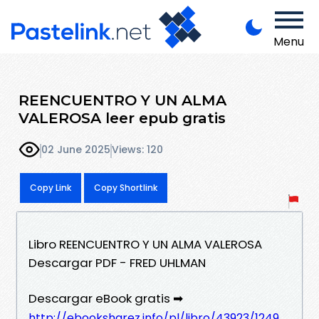
Menu
REENCUENTRO Y UN ALMA
VALEROSA leer epub gratis
02 June 2025
Views: 120
Copy Link
Copy Shortlink
Libro REENCUENTRO Y UN ALMA VALEROSA
Descargar PDF - FRED UHLMAN
Descargar eBook gratis ➡
http://ebooksharez.info/pl/libro/43923/1249