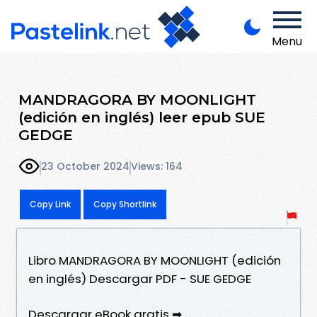
Menu
MANDRAGORA BY MOONLIGHT
(edición en inglés) leer epub SUE
GEDGE
23 October 2024
Views: 164
Copy Link
Copy Shortlink
Libro MANDRAGORA BY MOONLIGHT (edición
en inglés) Descargar PDF - SUE GEDGE
Descargar eBook gratis ➡