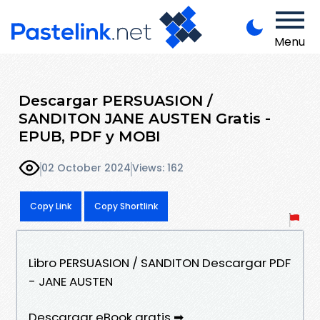
Menu
Descargar PERSUASION /
SANDITON JANE AUSTEN Gratis -
EPUB, PDF y MOBI
02 October 2024
Views: 162
Copy Link
Copy Shortlink
Libro PERSUASION / SANDITON Descargar PDF
- JANE AUSTEN
Descargar eBook gratis ➡