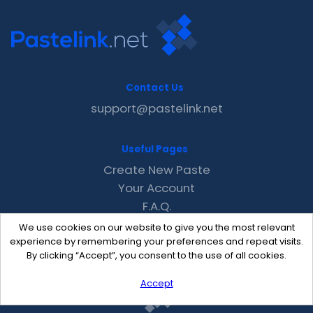
Contact Us
support@pastelink.net
Useful Pages
Create New Paste
Your Account
F.A.Q.
Recent
We use cookies on our website to give you the most relevant
Contact
experience by remembering your preferences and repeat visits.
By clicking “Accept”, you consent to the use of all cookies.
Accept