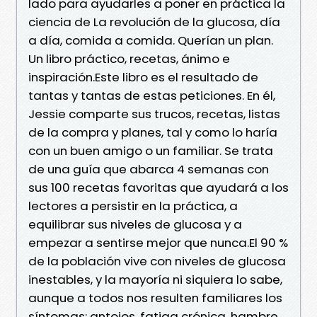
lado para ayudarles a poner en práctica la
ciencia de La revolución de la glucosa, día
a día, comida a comida. Querían un plan.
Un libro práctico, recetas, ánimo e
inspiración.Este libro es el resultado de
tantas y tantas de estas peticiones. En él,
Jessie comparte sus trucos, recetas, listas
de la compra y planes, tal y como lo haría
con un buen amigo o un familiar. Se trata
de una guía que abarca 4 semanas con
sus 100 recetas favoritas que ayudará a los
lectores a persistir en la práctica, a
equilibrar sus niveles de glucosa y a
empezar a sentirse mejor que nunca.El 90 %
de la población vive con niveles de glucosa
inestables, y la mayoría ni siquiera lo sabe,
aunque a todos nos resulten familiares los
síntomas: antojos, fatiga crónica, hambre