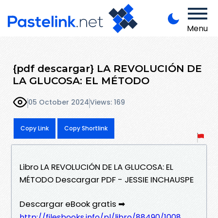
Menu
{pdf descargar} LA REVOLUCIÓN DE
LA GLUCOSA: EL MÉTODO
05 October 2024
Views: 169
Copy Link
Copy Shortlink
Libro LA REVOLUCIÓN DE LA GLUCOSA: EL
MÉTODO Descargar PDF - JESSIE INCHAUSPE
Descargar eBook gratis ➡
http://filesbooks.info/pl/libro/88490/1008