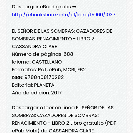
Descargar eBook gratis ➡
http://ebooksharez.info/pl/libro/15960/1037
EL SEÑOR DE LAS SOMBRAS: CAZADORES DE
SOMBRAS: RENACIMIENTO - LIBRO 2
CASSANDRA CLARE
Número de páginas: 688
Idioma: CASTELLANO
Formatos: Pdf, ePub, MOBI, FB2
ISBN: 9788408176282
Editorial: PLANETA
Año de edición: 2017
Descargar o leer en línea EL SEÑOR DE LAS
SOMBRAS: CAZADORES DE SOMBRAS:
RENACIMIENTO - LIBRO 2 Libro gratuito (PDF
ePub Mobi) de CASSANDRA CLARE.