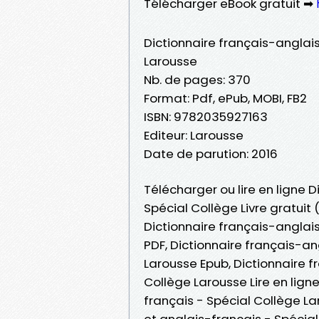
Télécharger eBook gratuit ➡
Dictionnaire français-anglais
Larousse
Nb. de pages: 370
Format: Pdf, ePub, MOBI, FB2
ISBN: 9782035927163
Editeur: Larousse
Date de parution: 2016
Télécharger ou lire en ligne 
Spécial Collège Livre gratuit
Dictionnaire français-anglai
PDF, Dictionnaire français-an
Larousse Epub, Dictionnaire f
Collège Larousse Lire en ligne
français - Spécial Collège L
et anglais-français - Spécial