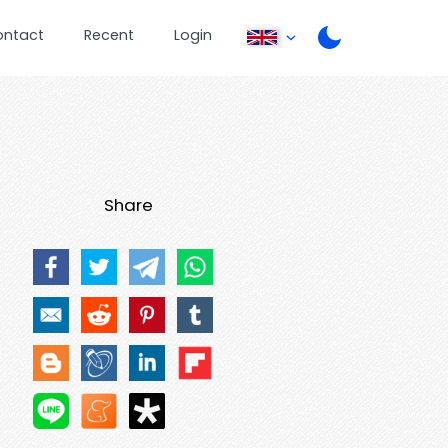
ontact
Recent
Login
Share