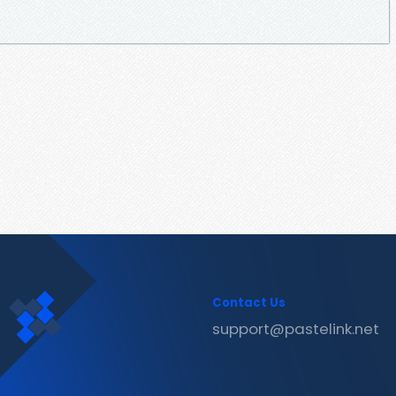
Contact Us
support@pastelink.net