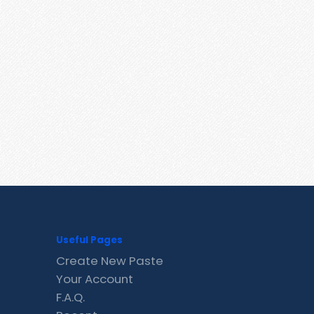
Useful Pages
Create New Paste
Your Account
F.A.Q.