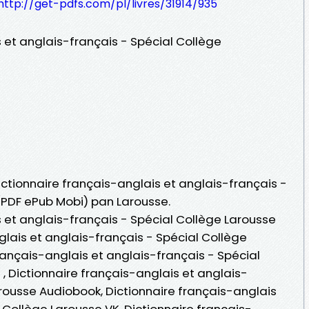
http://get-pdfs.com/pl/livres/31914/935
 et anglais-français - Spécial Collège
Dictionnaire français-anglais et anglais-français -
 (PDF ePub Mobi) pan Larousse.
s et anglais-français - Spécial Collège Larousse
glais et anglais-français - Spécial Collège
rançais-anglais et anglais-français - Spécial
 , Dictionnaire français-anglais et anglais-
arousse Audiobook, Dictionnaire français-anglais
 Collège Larousse VK, Dictionnaire français-