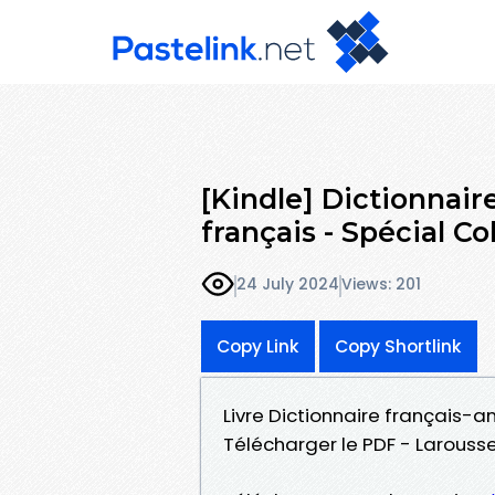
[Kindle] Dictionnaire
français - Spécial Co
24 July 2024
Views: 201
Copy Link
Copy Shortlink
Livre Dictionnaire français-a
Télécharger le PDF - Larouss