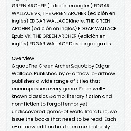
GREEN ARCHER (edición en inglés) EDGAR
WALLACE VK, THE GREEN ARCHER (edición en
inglés) EDGAR WALLACE Kindle, THE GREEN
ARCHER (edición en inglés) EDGAR WALLACE
Epub VK, THE GREEN ARCHER (edición en
inglés) EDGAR WALLACE Descargar gratis
Overview
&quot;The Green Archer&quot; by Edgar
Wallace. Published by e-artnow. e-artnow
publishes a wide range of titles that
encompasses every genre. From well-
known classics &amp; literary fiction and
non-fiction to forgotten−or yet
undiscovered gems−of world literature, we
issue the books that need to be read. Each
e-artnow edition has been meticulously