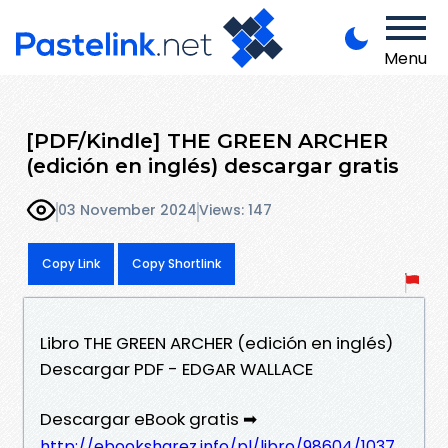
Menu
[PDF/Kindle] THE GREEN ARCHER
(edición en inglés) descargar gratis
03 November 2024
Views: 147
Copy Link
Copy Shortlink
Libro THE GREEN ARCHER (edición en inglés)
Descargar PDF - EDGAR WALLACE
Descargar eBook gratis ➡
http://ebooksharez.info/pl/libro/98604/1037