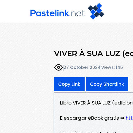
VIVER À SUA LUZ (ed
27 October 2024
Views: 145
Copy Link
Copy Shortlink
Libro VIVER À SUA LUZ (edici
Descargar eBook gratis ➡
htt