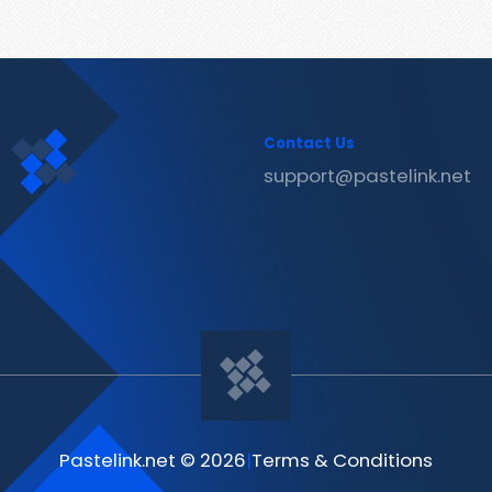
Contact Us
support@pastelink.net
Pastelink.net © 2026
|
Terms & Conditions