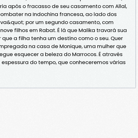
ia após o fracasso de seu casamento com Allal,
ombater na Indochina francesa, ao lado dos
salva&quot; por um segundo casamento, com
e filhos em Rabat. É lá que Malika travará sua
 que a filha tenha um destino como o seu. Quer
 empregada na casa de Monique, uma mulher que
egue esquecer a beleza do Marrocos. É através
a espessura do tempo, que conheceremos várias