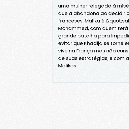
uma mulher relegada à misér
que a abandona ao decidir c
franceses. Malika é &quot;
Mohammed, com quem terá nov
grande batalha para impedir
evitar que Khadija se torne
vive na França mas não cons
de suas estratégias, e com 
Malikas.