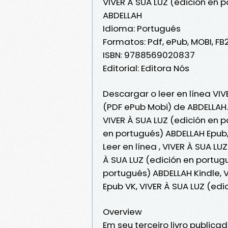
VIVER À SUA LUZ (edición en 
ABDELLAH
Idioma: Portugués
Formatos: Pdf, ePub, MOBI, FB
ISBN: 9788569020837
Editorial: Editora Nós
Descargar o leer en línea VIV
(PDF ePub Mobi) de ABDELLAH.
VIVER À SUA LUZ (edición en p
en portugués) ABDELLAH Epub,
Leer en línea , VIVER À SUA LU
À SUA LUZ (edición en portugu
portugués) ABDELLAH Kindle, 
Epub VK, VIVER À SUA LUZ (ed
Overview
Em seu terceiro livro publica