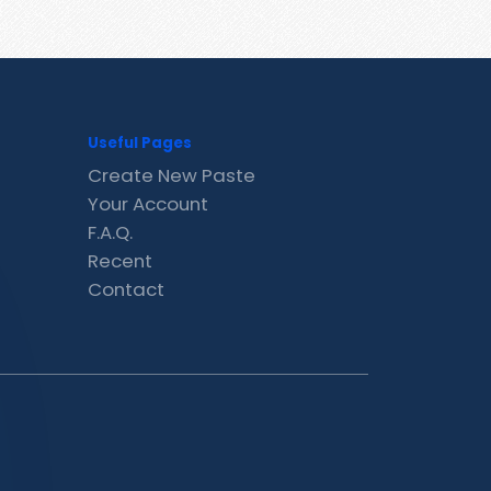
Useful Pages
Create New Paste
Your Account
F.A.Q.
Recent
Contact