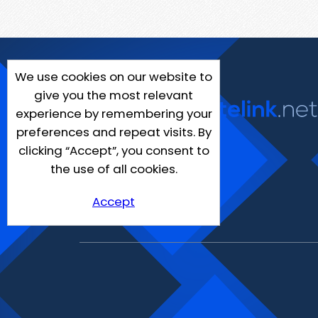
We use cookies on our website to
give you the most relevant
experience by remembering your
preferences and repeat visits. By
clicking “Accept”, you consent to
the use of all cookies.
Accept