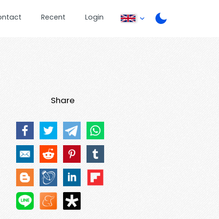
ontact
Recent
Login
Share