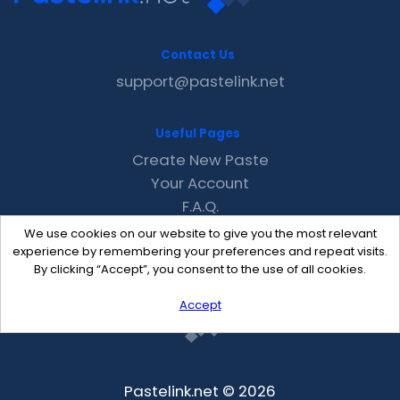
Contact Us
support@pastelink.net
Useful Pages
Create New Paste
Your Account
F.A.Q.
Recent
We use cookies on our website to give you the most relevant
Contact
experience by remembering your preferences and repeat visits.
By clicking “Accept”, you consent to the use of all cookies.
Accept
Pastelink.net © 2026