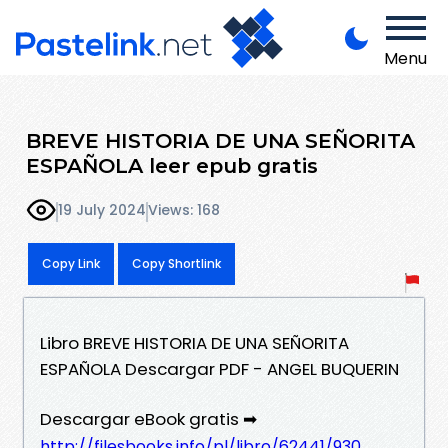
Menu
BREVE HISTORIA DE UNA SEÑORITA
ESPAÑOLA leer epub gratis
19 July 2024
Views: 168
Copy Link
Copy Shortlink
Libro BREVE HISTORIA DE UNA SEÑORITA
ESPAÑOLA Descargar PDF - ANGEL BUQUERIN
Descargar eBook gratis ➡
http://filesbooks.info/pl/libro/62441/930