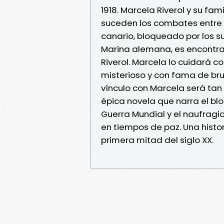
1918. Marcela Riverol y su fam
suceden los combates entre 
canario, bloqueado por los s
Marina alemana, es encontrad
Riverol. Marcela lo cuidará 
misterioso y con fama de bru
vínculo con Marcela será tan
épica novela que narra el bl
Guerra Mundial y el naufragio
en tiempos de paz. Una histo
primera mitad del siglo XX.