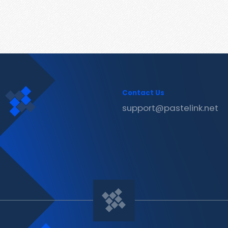
Contact Us
support@pastelink.net