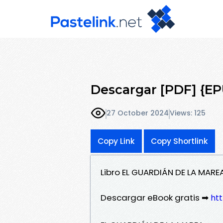
Descargar [PDF] {
27 October 2024
Views: 125
Copy Link
Copy Shortlink
Libro EL GUARDIÁN DE LA MAR
Descargar eBook gratis ➡
htt