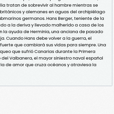
ilia tratan de sobrevivir al hambre mientras se
británicos y alemanes en aguas del archipiélago
ubmarinos germanos. Hans Berger, teniente de la
o a la deriva y llevado malherido a casa de los
con la ayuda de Herminia, una anciana de pasado
ja. Cuando Hans debe volver a la guerra, el
 fuerte que cambiará sus vidas para siempre. Una
oqueo que sufrió Canarias durante la Primera
 del Valbanera, el mayor siniestro naval español
ria de amor que cruza océanos y atraviesa la