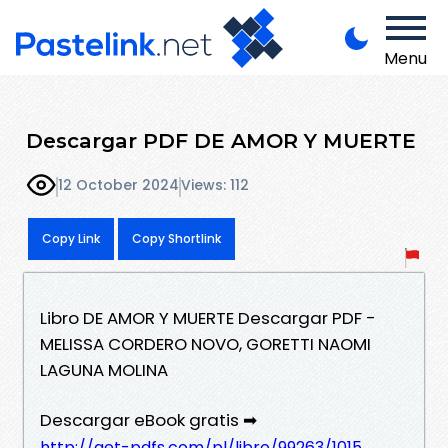
Menu
Descargar PDF DE AMOR Y MUERTE
12 October 2024
Views: 112
Copy Link
Copy Shortlink
Libro DE AMOR Y MUERTE Descargar PDF -
MELISSA CORDERO NOVO, GORETTI NAOMI
LAGUNA MOLINA
Descargar eBook gratis ➡
http://get-pdfs.com/pl/libro/99263/1015