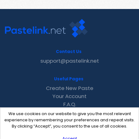
Contact Us
support@pastelink.net
Useful Pages
Create New Paste
Your Account
F.A.Q.
Recent
We use cookies on our website to give you the most relevant
Contact
experience by remembering your preferences and repeat visits.
By clicking “Accept”, you consent to the use of all cookies.
Accept