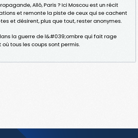
ropagande, Allô, Paris ? Ici Moscou est un récit
lations et remonte la piste de ceux qui se cachent
tes et désirent, plus que tout, rester anonymes.
dans la guerre de l&#039;ombre qui fait rage
et où tous les coups sont permis.