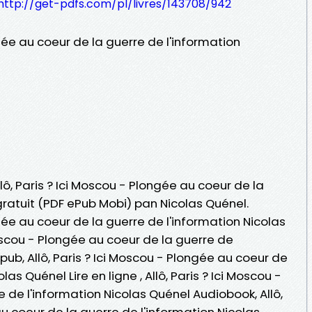
http://get-pdfs.com/pl/livres/143708/942
ngée au coeur de la guerre de l'information
llô, Paris ? Ici Moscou - Plongée au coeur de la
 gratuit (PDF ePub Mobi) pan Nicolas Quénel.
ngée au coeur de la guerre de l'information Nicolas
Moscou - Plongée au coeur de la guerre de
pub, Allô, Paris ? Ici Moscou - Plongée au coeur de
las Quénel Lire en ligne , Allô, Paris ? Ici Moscou -
 de l'information Nicolas Quénel Audiobook, Allô,
au coeur de la guerre de l'information Nicolas