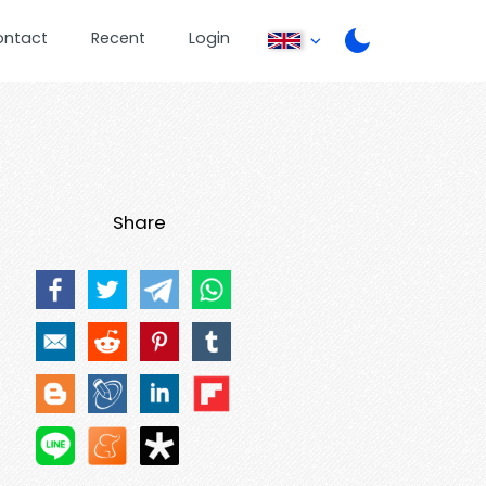
ontact
Recent
Login
Share