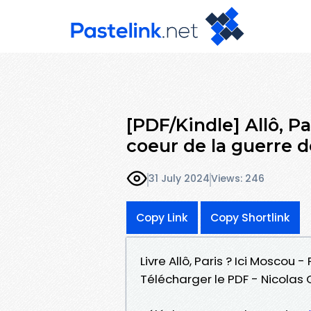
[PDF/Kindle] Allô, P
coeur de la guerre de
31 July 2024
Views: 246
Copy Link
Copy Shortlink
Livre Allô, Paris ? Ici Moscou
Télécharger le PDF - Nicolas