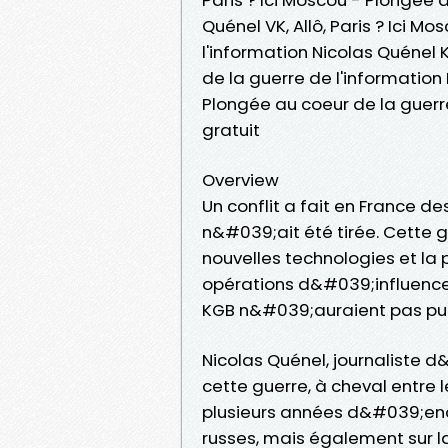
Quénel VK, Allô, Paris ? Ici M
l'information Nicolas Quénel K
de la guerre de l'information 
Plongée au coeur de la guerr
gratuit
Overview
Un conflit a fait en France 
n&#039;ait été tirée. Cette g
nouvelles technologies et la
opérations d&#039;influence r
KGB n&#039;auraient pas pu 
Nicolas Quénel, journaliste d
cette guerre, à cheval entre le
plusieurs années d&#039;enq
russes, mais également sur l