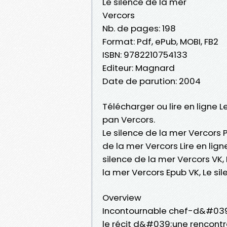
Le silence de la mer
Vercors
Nb. de pages: 198
Format: Pdf, ePub, MOBI, FB2
ISBN: 9782210754133
Editeur: Magnard
Date de parution: 2004
Télécharger ou lire en ligne L
pan Vercors.
Le silence de la mer Vercors P
de la mer Vercors Lire en lign
silence de la mer Vercors VK, 
la mer Vercors Epub VK, Le s
Overview
Incontournable chef-d&#039;œ
le récit d&#039;une rencontre