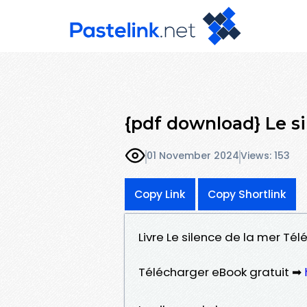
{pdf download} Le si
01 November 2024
Views: 153
Copy Link
Copy Shortlink
Livre Le silence de la mer Tél
Télécharger eBook gratuit ➡