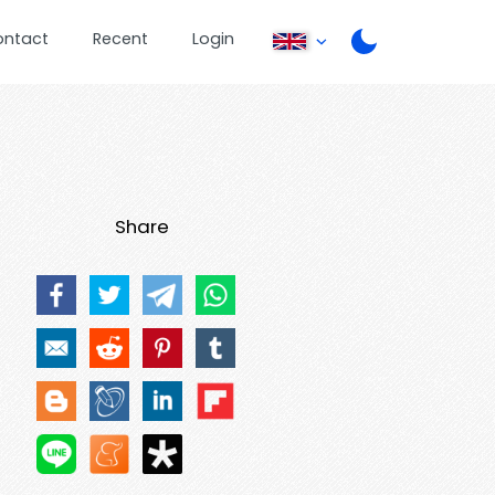
ontact
Recent
Login
Share