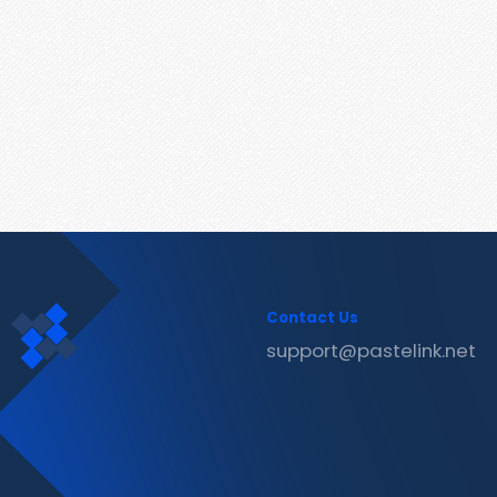
Contact Us
support@pastelink.net