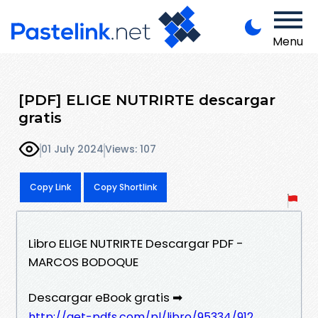
Menu
[PDF] ELIGE NUTRIRTE descargar
gratis
01 July 2024
Views: 107
Copy Link
Copy Shortlink
Libro ELIGE NUTRIRTE Descargar PDF -
MARCOS BODOQUE
Descargar eBook gratis ➡
http://get-pdfs.com/pl/libro/95334/912