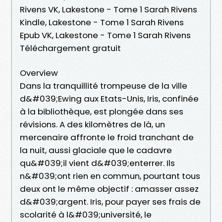
Rivens VK, Lakestone - Tome 1 Sarah Rivens
Kindle, Lakestone - Tome 1 Sarah Rivens
Epub VK, Lakestone - Tome 1 Sarah Rivens
Téléchargement gratuit
Overview
Dans la tranquillité trompeuse de la ville
d&#039;Ewing aux Etats-Unis, Iris, confinée
à la bibliothèque, est plongée dans ses
révisions. A des kilomètres de là, un
mercenaire affronte le froid tranchant de
la nuit, aussi glaciale que le cadavre
qu&#039;il vient d&#039;enterrer. Ils
n&#039;ont rien en commun, pourtant tous
deux ont le même objectif : amasser assez
d&#039;argent. Iris, pour payer ses frais de
scolarité à l&#039;université, le