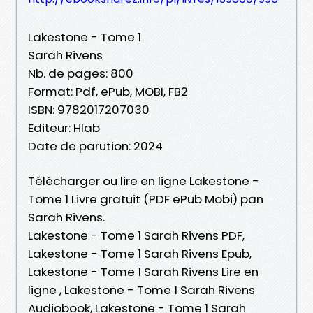
Lakestone - Tome 1
Sarah Rivens
Nb. de pages: 800
Format: Pdf, ePub, MOBI, FB2
ISBN: 9782017207030
Editeur: Hlab
Date de parution: 2024
Télécharger ou lire en ligne Lakestone -
Tome 1 Livre gratuit (PDF ePub Mobi) pan
Sarah Rivens.
Lakestone - Tome 1 Sarah Rivens PDF,
Lakestone - Tome 1 Sarah Rivens Epub,
Lakestone - Tome 1 Sarah Rivens Lire en
ligne , Lakestone - Tome 1 Sarah Rivens
Audiobook, Lakestone - Tome 1 Sarah