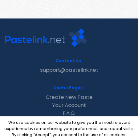
Contact Us
support@pastelink.net
Useful Pages
Create New Paste
Your Account
F.A.Q.
Recent
We use cookies on our website to give you the most relevant
Contact
experience by remembering your preferences and repeat visits.
By clicking “Accept”, you consent to the use of all cookies.