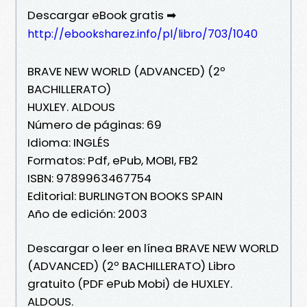
Descargar eBook gratis ➡
http://ebooksharez.info/pl/libro/703/1040
BRAVE NEW WORLD (ADVANCED) (2º
BACHILLERATO)
HUXLEY. ALDOUS
Número de páginas: 69
Idioma: INGLÉS
Formatos: Pdf, ePub, MOBI, FB2
ISBN: 9789963467754
Editorial: BURLINGTON BOOKS SPAIN
Año de edición: 2003
Descargar o leer en línea BRAVE NEW WORLD
(ADVANCED) (2º BACHILLERATO) Libro
gratuito (PDF ePub Mobi) de HUXLEY.
ALDOUS.