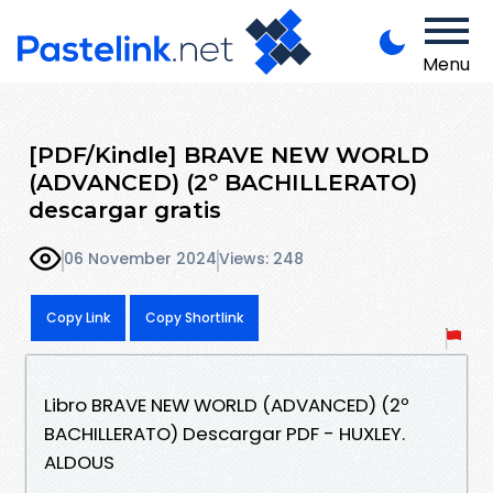
Menu
[PDF/Kindle] BRAVE NEW WORLD
(ADVANCED) (2º BACHILLERATO)
descargar gratis
06 November 2024
Views: 248
Copy Link
Copy Shortlink
Libro BRAVE NEW WORLD (ADVANCED) (2º
BACHILLERATO) Descargar PDF - HUXLEY.
ALDOUS