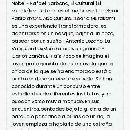
Nobel.» Rafael Narbona, El Cultural (El
Mundo)«Murakami es el mejor escritor vivo.»
Pablo d?Ors, Abc Cultural«Leer a Murakami
es una experiencia transformadora, es
adentrarse en un bosque, bajar a un pozo,
pasear por un sueño.» Antonio Lozano, La
Vanguardia«Murakami es un grande.»
Carlos Zanón, El País Poco se imagina el
joven protagonista de esta novela que la
chica de la que se ha enamorado está a
punto de desaparecer de su vida. Se han
conocido durante un concurso entre
estudiantes de diferentes institutos, y no
pueden verse muy a menudo. En sus
encuentros, sentados bajo la glicinia de un
parque o paseando a orillas de un río, la
joven empieza a hablarle de una extraña