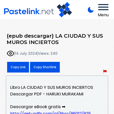
Menu
{epub descargar} LA CIUDAD Y SUS
MUROS INCIERTOS
14 July 2024
Views: 240
Copy Link
Copy Shortlink
Libro LA CIUDAD Y SUS MUROS INCIERTOS
Descargar PDF - HARUKI MURAKAMI
Descargar eBook gratis ➡
http://get-pdfs.com/pl/libro/96012/925