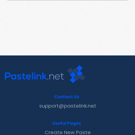
Contact Us
support@pastelink.net
Useful Pages
Create New Paste