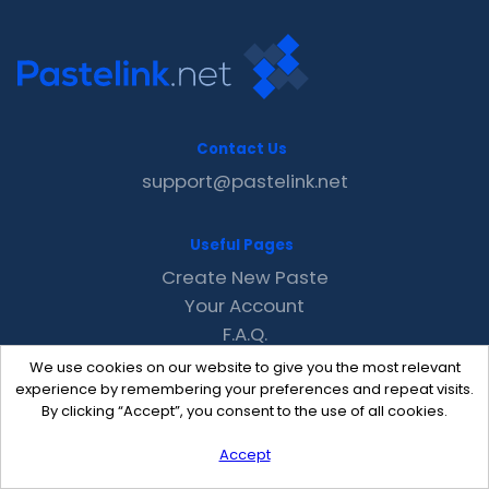
Contact Us
support@pastelink.net
Useful Pages
Create New Paste
Your Account
F.A.Q.
Recent
We use cookies on our website to give you the most relevant
Contact
experience by remembering your preferences and repeat visits.
By clicking “Accept”, you consent to the use of all cookies.
Accept