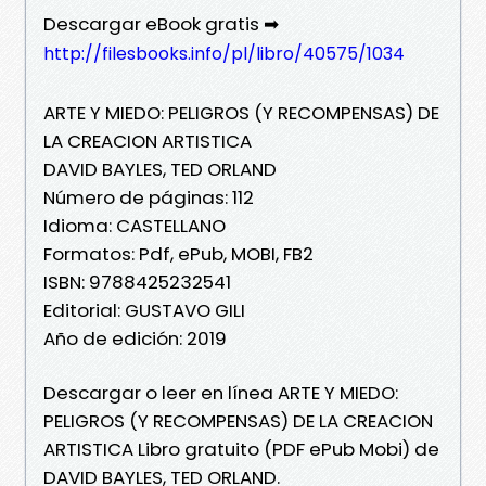
Descargar eBook gratis ➡
http://filesbooks.info/pl/libro/40575/1034
ARTE Y MIEDO: PELIGROS (Y RECOMPENSAS) DE
LA CREACION ARTISTICA
DAVID BAYLES, TED ORLAND
Número de páginas: 112
Idioma: CASTELLANO
Formatos: Pdf, ePub, MOBI, FB2
ISBN: 9788425232541
Editorial: GUSTAVO GILI
Año de edición: 2019
Descargar o leer en línea ARTE Y MIEDO:
PELIGROS (Y RECOMPENSAS) DE LA CREACION
ARTISTICA Libro gratuito (PDF ePub Mobi) de
DAVID BAYLES, TED ORLAND.