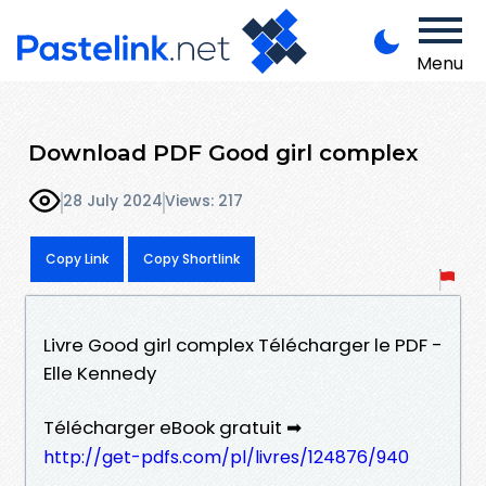
Menu
Download PDF Good girl complex
28 July 2024
Views: 217
Copy Link
Copy Shortlink
Livre Good girl complex Télécharger le PDF -
Elle Kennedy
Télécharger eBook gratuit ➡
http://get-pdfs.com/pl/livres/124876/940