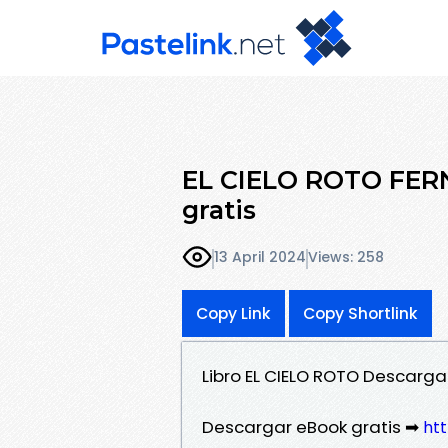
EL CIELO ROTO FE
gratis
13 April 2024
Views: 258
Copy Link
Copy Shortlink
Libro EL CIELO ROTO Descarg
Descargar eBook gratis ➡
htt