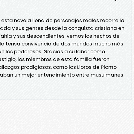
, esta novela llena de personajes reales recorre la
nada y sus gentes desde la conquista cristiana en
e Yahia y sus descendientes, vemos los hechos de
n la tensa convivencia de dos mundos mucho más
n los poderosos. Gracias a su labor como
stigio, los miembros de esta familia fueron
allazgos prodigiosos, como los Libros de Plomo
raban un mejor entendimiento entre musulmanes