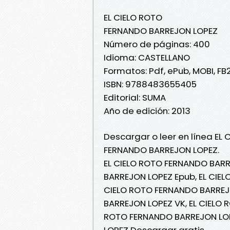
EL CIELO ROTO
FERNANDO BARREJON LOPEZ
Número de páginas: 400
Idioma: CASTELLANO
Formatos: Pdf, ePub, MOBI, FB
ISBN: 9788483655405
Editorial: SUMA
Año de edición: 2013
Descargar o leer en línea EL 
FERNANDO BARREJON LOPEZ.
EL CIELO ROTO FERNANDO BARR
BARREJON LOPEZ Epub, EL CIEL
CIELO ROTO FERNANDO BARREJO
BARREJON LOPEZ VK, EL CIELO 
ROTO FERNANDO BARREJON LOP
LOPEZ Descargar gratis