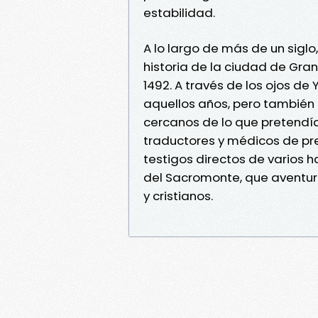
estabilidad.
A lo largo de más de un siglo
historia de la ciudad de Gra
1492. A través de los ojos d
aquellos años, pero tambié
cercanos de lo que pretendía
traductores y médicos de pre
testigos directos de varios h
del Sacromonte, que aventu
y cristianos.