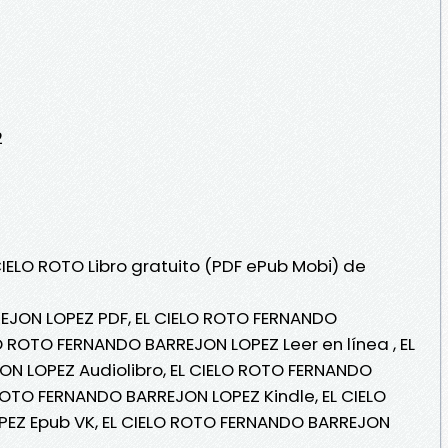
2
CIELO ROTO Libro gratuito (PDF ePub Mobi) de
EJON LOPEZ PDF, EL CIELO ROTO FERNANDO
O ROTO FERNANDO BARREJON LOPEZ Leer en línea , EL
N LOPEZ Audiolibro, EL CIELO ROTO FERNANDO
ROTO FERNANDO BARREJON LOPEZ Kindle, EL CIELO
EZ Epub VK, EL CIELO ROTO FERNANDO BARREJON