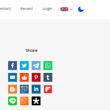
ontact
Recent
Login
Share