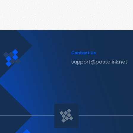
Contact Us
support@pastelink.net