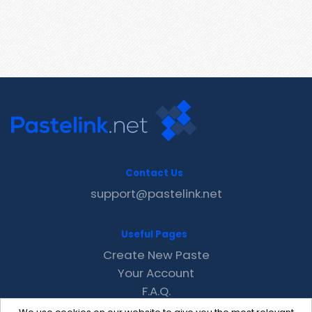
Contact Us
support@pastelink.net
Useful Pages
Create New Paste
Your Account
F.A.Q.
Recent