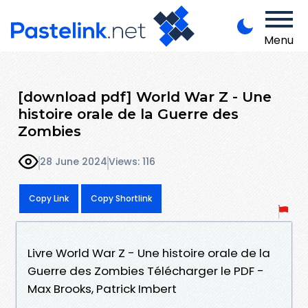
Menu
[download pdf] World War Z - Une
histoire orale de la Guerre des
Zombies
28 June 2024
Views: 116
Copy Link
Copy Shortlink
Livre World War Z - Une histoire orale de la
Guerre des Zombies Télécharger le PDF -
Max Brooks, Patrick Imbert