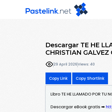
Descargar TE HE 
CHRISTIAN GALVEZ G
29 April 2026
Views: 40
Copy Link
Copy Shortlink
Libro TE HE LLAMADO POR TU 
Descargar eBook gratis ➡
htt