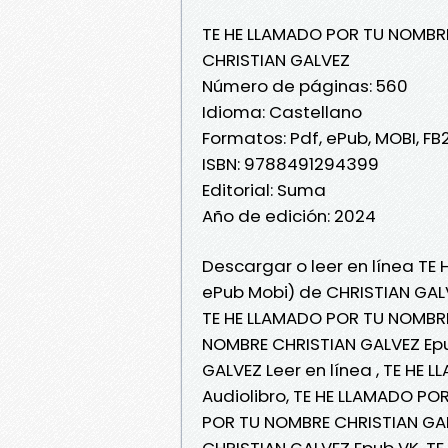
TE HE LLAMADO POR TU NOMBR
CHRISTIAN GALVEZ
Número de páginas: 560
Idioma: Castellano
Formatos: Pdf, ePub, MOBI, FB
ISBN: 9788491294399
Editorial: Suma
Año de edición: 2024
Descargar o leer en línea TE
ePub Mobi) de CHRISTIAN GAL
TE HE LLAMADO POR TU NOMBRE
NOMBRE CHRISTIAN GALVEZ Epu
GALVEZ Leer en línea , TE HE
Audiolibro, TE HE LLAMADO PO
POR TU NOMBRE CHRISTIAN GAL
CHRISTIAN GALVEZ Epub VK, T