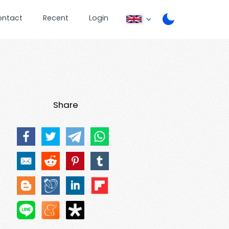
ontact
Recent
Login
Share