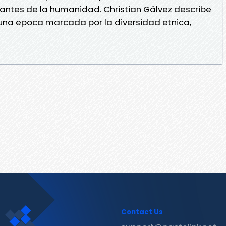
antes de la humanidad. Christian Gálvez describe
 una epoca marcada por la diversidad etnica,
Contact Us