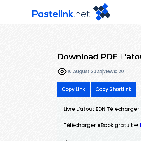
Download PDF L'ato
10 August 2024
Views: 201
Copy Link
Copy Shortlink
Livre L'atout EDN Télécharger 
Télécharger eBook gratuit ➡