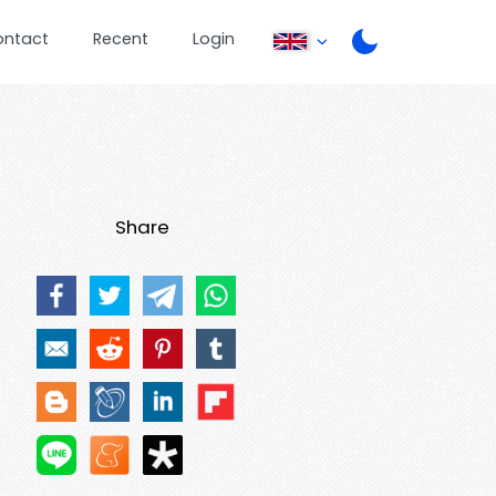
ontact
Recent
Login
Share