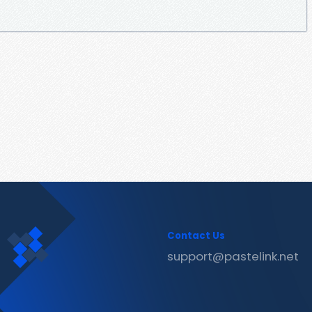
Contact Us
support@pastelink.net