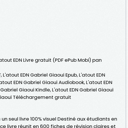
'atout EDN Livre gratuit (PDF ePub Mobi) pan
, L'atout EDN Gabriel Giaoui Epub, L'atout EDN
 L'atout EDN Gabriel Giaoui Audiobook, L'atout EDN
 Gabriel Giaoui Kindle, L'atout EDN Gabriel Giaoui
 Giaoui Téléchargement gratuit
n seul livre 100% visuel Destiné aux étudiants en
 livre réunit en 600 fiches de révision claires et