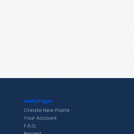
Useful Pages
Create New Paste
Your Account
F.A.Q.
Recent