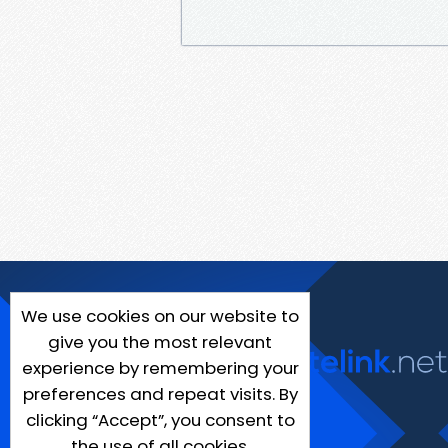
We use cookies on our website to
give you the most relevant
experience by remembering your
preferences and repeat visits. By
clicking “Accept”, you consent to
the use of all cookies.