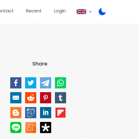
ontact
Recent
Login
Share