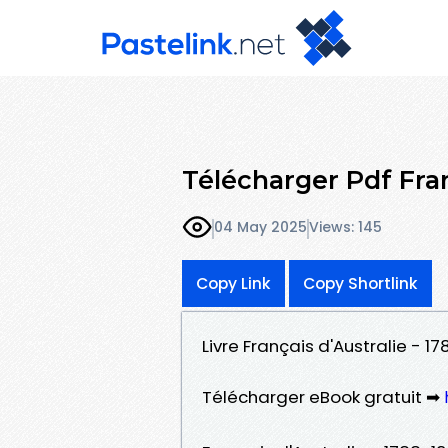
Télécharger Pdf Fran
04 May 2025
Views: 145
Copy Link
Copy Shortlink
Livre Français d'Australie - 1
Télécharger eBook gratuit ➡