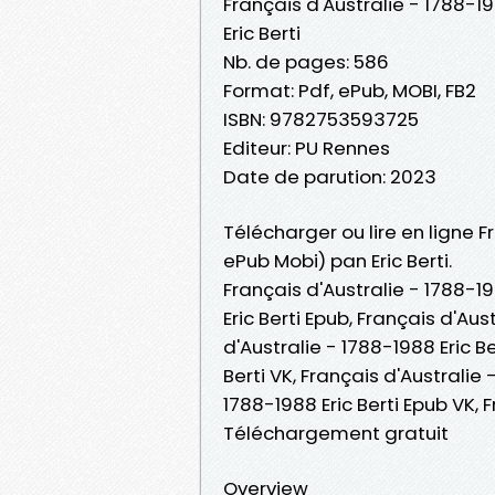
Français d'Australie - 1788-1
Eric Berti
Nb. de pages: 586
Format: Pdf, ePub, MOBI, FB2
ISBN: 9782753593725
Editeur: PU Rennes
Date de parution: 2023
Télécharger ou lire en ligne F
ePub Mobi) pan Eric Berti.
Français d'Australie - 1788-19
Eric Berti Epub, Français d'Aust
d'Australie - 1788-1988 Eric B
Berti VK, Français d'Australie 
1788-1988 Eric Berti Epub VK, F
Téléchargement gratuit
Overview