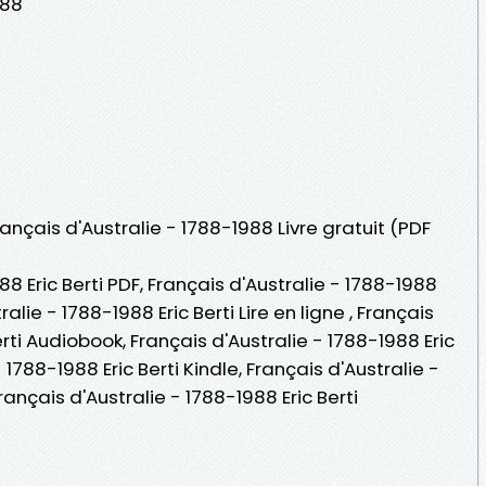
988
rançais d'Australie - 1788-1988 Livre gratuit (PDF
88 Eric Berti PDF, Français d'Australie - 1788-1988
ralie - 1788-1988 Eric Berti Lire en ligne , Français
erti Audiobook, Français d'Australie - 1788-1988 Eric
- 1788-1988 Eric Berti Kindle, Français d'Australie -
rançais d'Australie - 1788-1988 Eric Berti