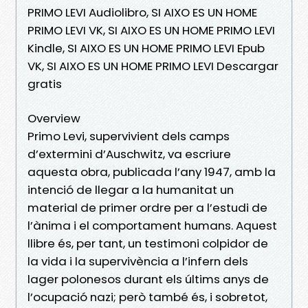
PRIMO LEVI Audiolibro, SI AIXO ES UN HOME
PRIMO LEVI VK, SI AIXO ES UN HOME PRIMO LEVI
Kindle, SI AIXO ES UN HOME PRIMO LEVI Epub
VK, SI AIXO ES UN HOME PRIMO LEVI Descargar
gratis
Overview
Primo Levi, supervivient dels camps
d’extermini d’Auschwitz, va escriure
aquesta obra, publicada l’any 1947, amb la
intenció de llegar a la humanitat un
material de primer ordre per a l’estudi de
l’ànima i el comportament humans. Aquest
llibre és, per tant, un testimoni colpidor de
la vida i la supervivència a l’infern dels
lager polonesos durant els últims anys de
l’ocupació nazi; però també és, i sobretot,