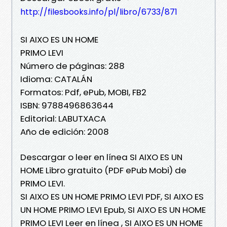
http://filesbooks.info/pl/libro/6733/871
SI AIXO ES UN HOME
PRIMO LEVI
Número de páginas: 288
Idioma: CATALÁN
Formatos: Pdf, ePub, MOBI, FB2
ISBN: 9788496863644
Editorial: LABUTXACA
Año de edición: 2008
Descargar o leer en línea SI AIXO ES UN
HOME Libro gratuito (PDF ePub Mobi) de
PRIMO LEVI.
SI AIXO ES UN HOME PRIMO LEVI PDF, SI AIXO ES
UN HOME PRIMO LEVI Epub, SI AIXO ES UN HOME
PRIMO LEVI Leer en línea , SI AIXO ES UN HOME