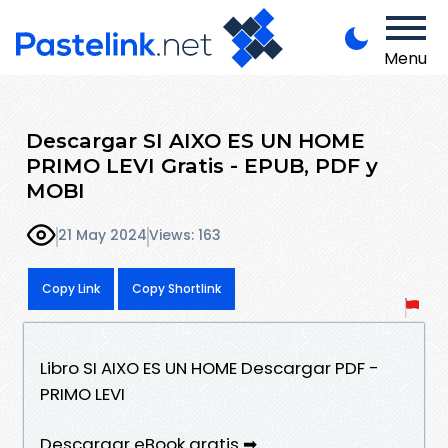
Menu
Descargar SI AIXO ES UN HOME
PRIMO LEVI Gratis - EPUB, PDF y
MOBI
21 May 2024
Views: 163
Copy Link
Copy Shortlink
Libro SI AIXO ES UN HOME Descargar PDF -
PRIMO LEVI
Descargar eBook gratis ➡