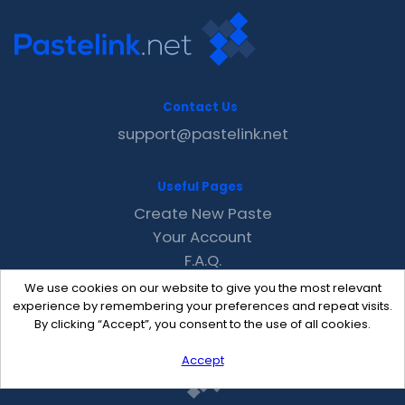
Contact Us
support@pastelink.net
Useful Pages
Create New Paste
Your Account
F.A.Q.
Recent
We use cookies on our website to give you the most relevant
Contact
experience by remembering your preferences and repeat visits.
By clicking “Accept”, you consent to the use of all cookies.
Accept