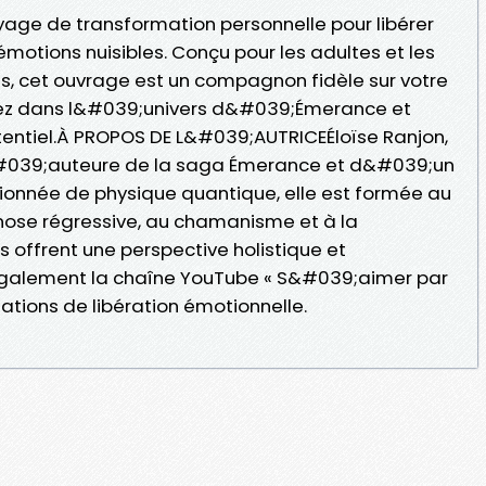
yage de transformation personnelle pour libérer
motions nuisibles. Conçu pour les adultes et les
s, cet ouvrage est un compagnon fidèle sur votre
gez dans l&#039;univers d&#039;Émerance et
tentiel.À PROPOS DE L&#039;AUTRICEÉloïse Ranjon,
&#039;auteure de la saga Émerance et d&#039;un
sionnée de physique quantique, elle est formée au
nose régressive, au chamanisme et à la
 offrent une perspective holistique et
 également la chaîne YouTube « S&#039;aimer par
ations de libération émotionnelle.