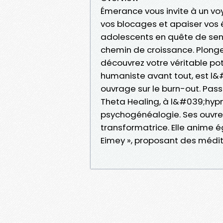
Émerance vous invite à un vo
vos blocages et apaiser vos é
adolescents en quête de sen
chemin de croissance. Plon
découvrez votre véritable po
humaniste avant tout, est l
ouvrage sur le burn-out. Pas
Theta Healing, à l&#039;hyp
psychogénéalogie. Ses ouvres
transformatrice. Elle anime
Eimey », proposant des médit