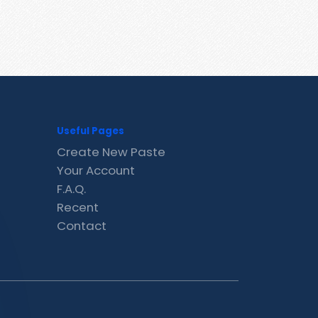
Useful Pages
Create New Paste
Your Account
F.A.Q.
Recent
Contact