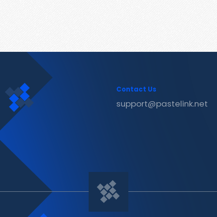
Contact Us
support@pastelink.net