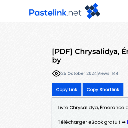
[PDF] Chrysalidya, 
by
25 October 2024
Views: 144
Copy Link
Copy Shortlink
Livre Chrysalidya, Émerance 
Télécharger eBook gratuit ➡