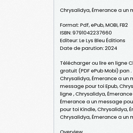
Chrysalidya, Émerance a un 
Format: Pdf, ePub, MOBI, FB2
ISBN: 9791042237660
Editeur: Le Lys Bleu Éditions
Date de parution: 2024
Télécharger ou lire en ligne 
gratuit (PDF ePub Mobi) pan .
Chrysalidya, Émerance a un m
message pour toi Epub, Chrys
ligne , Chrysalidya, Émeranc
Émerance a un message pour 
pour toi Kindle, Chrysalidya,
Chrysalidya, Émerance a un 
Overview