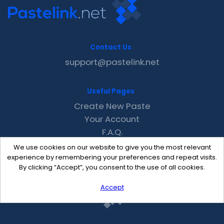
Contact Us
support@pastelink.net
Useful Pages
Create New Paste
Your Account
F.A.Q.
Recent
We use cookies on our website to give you the most relevant
Contact
experience by remembering your preferences and repeat visits.
By clicking “Accept”, you consent to the use of all cookies.
Accept