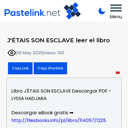
Menu
J'ÉTAIS SON ESCLAVE leer el libro
09 May 2025
Views: 100
Copy Link
Copy Shortlink
Libro J'ÉTAIS SON ESCLAVE Descargar PDF -
LYDIA HADJARA
Descargar eBook gratis ➡
http://filesbooks.info/pl/libro/114057/1225