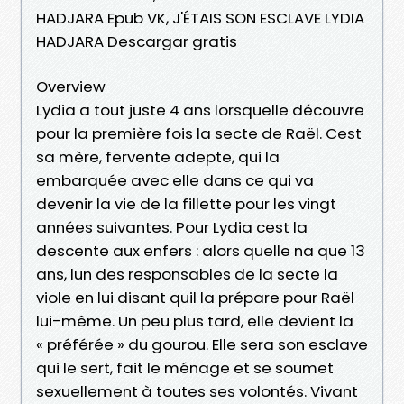
HADJARA Epub VK, J'ÉTAIS SON ESCLAVE LYDIA
HADJARA Descargar gratis
Overview
Lydia a tout juste 4 ans lorsquelle découvre
pour la première fois la secte de Raël. Cest
sa mère, fervente adepte, qui la
embarquée avec elle dans ce qui va
devenir la vie de la fillette pour les vingt
années suivantes. Pour Lydia cest la
descente aux enfers : alors quelle na que 13
ans, lun des responsables de la secte la
viole en lui disant quil la prépare pour Raël
lui-même. Un peu plus tard, elle devient la
« préférée » du gourou. Elle sera son esclave
qui le sert, fait le ménage et se soumet
sexuellement à toutes ses volontés. Vivant