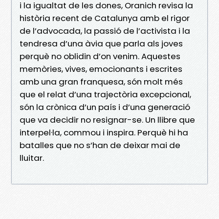
i la igualtat de les dones, Oranich revisa la
història recent de Catalunya amb el rigor
de l’advocada, la passió de l’activista i la
tendresa d’una àvia que parla als joves
perquè no oblidin d’on venim. Aquestes
memòries, vives, emocionants i escrites
amb una gran franquesa, són molt més
que el relat d’una trajectòria excepcional,
són la crònica d’un país i d’una generació
que va decidir no resignar-se. Un llibre que
interpel·la, commou i inspira. Perquè hi ha
batalles que no s’han de deixar mai de
lluitar.