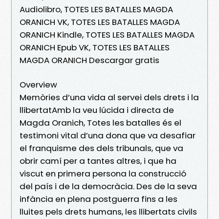
Audiolibro, TOTES LES BATALLES MAGDA
ORANICH VK, TOTES LES BATALLES MAGDA
ORANICH Kindle, TOTES LES BATALLES MAGDA
ORANICH Epub VK, TOTES LES BATALLES
MAGDA ORANICH Descargar gratis
Overview
Memòries d’una vida al servei dels drets i la
llibertatAmb la veu lúcida i directa de
Magda Oranich, Totes les batalles és el
testimoni vital d’una dona que va desafiar
el franquisme des dels tribunals, que va
obrir camí per a tantes altres, i que ha
viscut en primera persona la construcció
del país i de la democràcia. Des de la seva
infància en plena postguerra fins a les
lluites pels drets humans, les llibertats civils