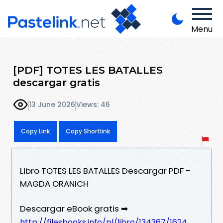
Menu
[PDF] TOTES LES BATALLES
descargar gratis
13 June 2026
Views: 46
Copy Link
Copy Shortlink
Libro TOTES LES BATALLES Descargar PDF -
MAGDA ORANICH
Descargar eBook gratis ➡
http://filesbooks.info/pl/libro/134367/1624