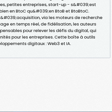
s, petites entreprises, start-up - s&#039;est
 bien en BtoC qu&#039;en BtoB et BtoBtoC.
#039;acquisition, via les moteurs de recherche
age en temps réel, de fidélisation, les auteurs
spensables pour relever les défis du digital, qui
és pour les entreprises. Cette boîte à outils
eloppements digitaux : Web3 et IA.