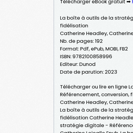
Télécharger eBook gratuit ➡
La boîte à outils de la strat
fidélisation
Catherine Headley, Catherine
Nb. de pages: 192
Format: Pdf, ePub, MOBI, FB2
ISBN: 9782100858996
Editeur: Dunod
Date de parution: 2023
Télécharger ou lire en ligne La
Référencement, conversion, fi
Catherine Headley, Catherine 
La boîte à outils de la strat
fidélisation Catherine Headley
stratégie digitale - Référenc
Catherine Lejealle Epub, La bo