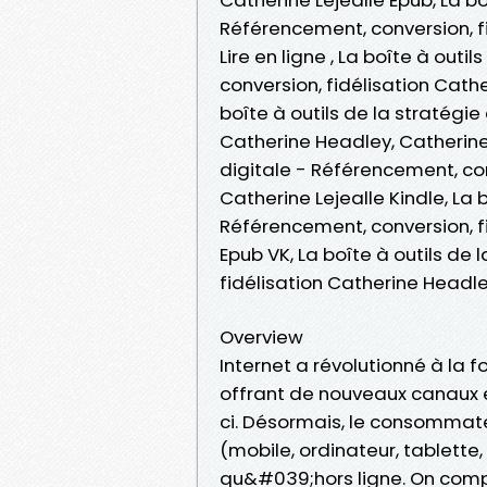
Référencement, conversion, fi
Lire en ligne , La boîte à outi
conversion, fidélisation Cath
boîte à outils de la stratégie
Catherine Headley, Catherine L
digitale - Référencement, con
Catherine Lejealle Kindle, La b
Référencement, conversion, fi
Epub VK, La boîte à outils de 
fidélisation Catherine Headl
Overview
Internet a révolutionné à la f
offrant de nouveaux canaux e
ci. Désormais, le consommate
(mobile, ordinateur, tablette,
qu&#039;hors ligne. On compr