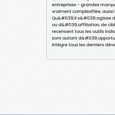
entreprises - grandes marque
vraiment complexifiée, aussi
Qu&#039;il s&#039;agisse d&
ou d&#039;affiliation, de cibl
recensent tous les outils indi
sont autant d&#039;opportunit
intègre tous les derniers dév