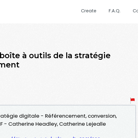
Create
F.A.Q.
C
oîte à outils de la stratégie
ement
stratégie digitale - Référencement, conversion,
DF - Catherine Headley, Catherine Lejealle