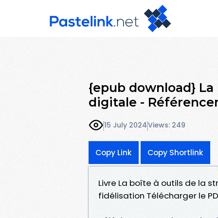
{epub download} La b
digitale - Référenc
15 July 2024
Views: 249
Copy Link
Copy Shortlink
Livre La boîte à outils de la 
fidélisation Télécharger le P