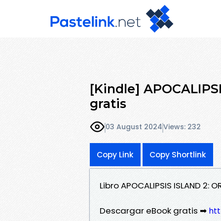
[Kindle] APOCALIPS
gratis
03 August 2024
Views: 232
Copy Link
Copy Shortlink
Libro APOCALIPSIS ISLAND 2: 
Descargar eBook gratis ➡
htt