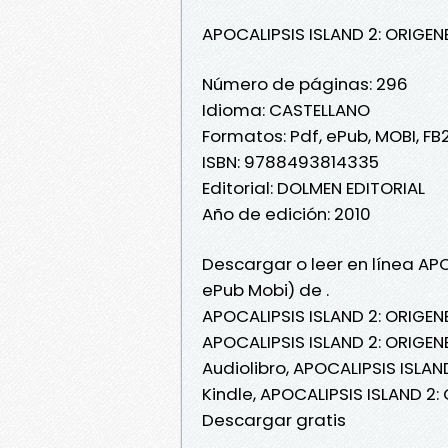
APOCALIPSIS ISLAND 2: ORIGEN
Número de páginas: 296
Idioma: CASTELLANO
Formatos: Pdf, ePub, MOBI, FB
ISBN: 9788493814335
Editorial: DOLMEN EDITORIAL
Año de edición: 2010
Descargar o leer en línea APO
ePub Mobi) de .
APOCALIPSIS ISLAND 2: ORIGENE
APOCALIPSIS ISLAND 2: ORIGENE
Audiolibro, APOCALIPSIS ISLAN
Kindle, APOCALIPSIS ISLAND 2:
Descargar gratis