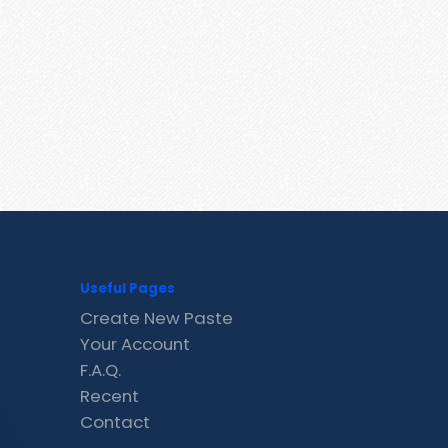
Useful Pages
Create New Paste
Your Account
F.A.Q.
Recent
Contact