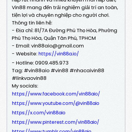
Vin88 mang đến trải nghiệm giải trí an toàn,
tiện lợi và chuyên nghiệp cho người chơi.
Thông tin liên hệ:
- Địa chỉ: 81/7A Đường Phú Thọ Hòa, Phường
Phú Thọ Hòa, Quận Tân Phú, TPHCM
- Email: vin88aio@gmail.com
- Website:
https://vin88a.io/
- Hotline: 0909.485.973
Tag: #vin88aio #vin88 #nhacaivin88
#linkvaovin88
My socials:
https://www.facebook.com/vin88aio/
https://www.youtube.com/@vin88aio
https://x.com/vin88aio
https://www.pinterest.com/vin88aio/
https://www.tumblr.com/vin88aio