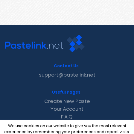
Contact Us
support@pastelink.net
Useful Pages
Create New Paste
Your Account
F.A.Q.
Recent
We use cookies on our website to give you the most relevant
Contact
experience by remembering your preferences and repeat visits.