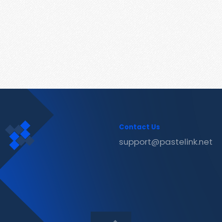
Contact Us
support@pastelink.net