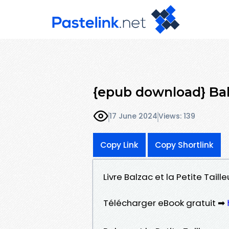
{epub download} Balz
17 June 2024
Views: 139
Copy Link
Copy Shortlink
Livre Balzac et la Petite Taill
Télécharger eBook gratuit ➡