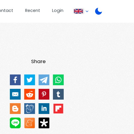
ontact
Recent
Login
Share