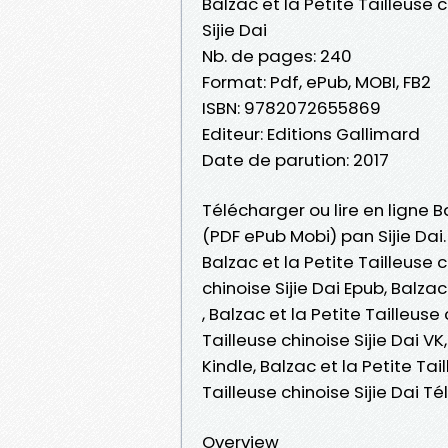
Balzac et la Petite Tailleuse 
Sijie Dai
Nb. de pages: 240
Format: Pdf, ePub, MOBI, FB2
ISBN: 9782072655869
Editeur: Editions Gallimard
Date de parution: 2017
Télécharger ou lire en ligne Ba
(PDF ePub Mobi) pan Sijie Dai.
Balzac et la Petite Tailleuse c
chinoise Sijie Dai Epub, Balzac 
, Balzac et la Petite Tailleuse
Tailleuse chinoise Sijie Dai VK,
Kindle, Balzac et la Petite Tai
Tailleuse chinoise Sijie Dai 
Overview