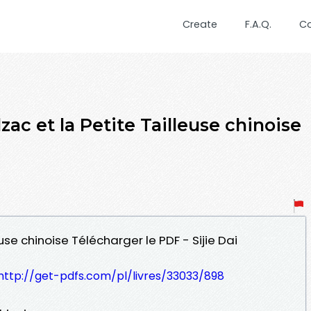
Create
F.A.Q.
C
ac et la Petite Tailleuse chinoise
euse chinoise Télécharger le PDF - Sijie Dai
http://get-pdfs.com/pl/livres/33033/898