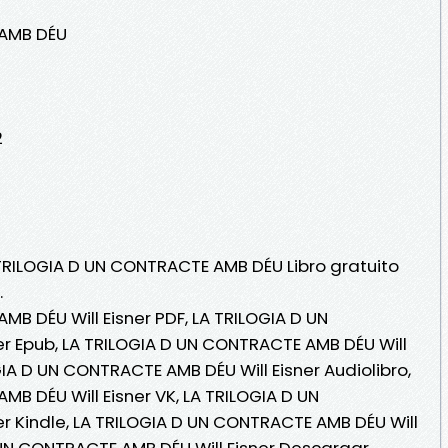
 AMB DÉU
2
 TRILOGIA D UN CONTRACTE AMB DÉU Libro gratuito
.
B DÉU Will Eisner PDF, LA TRILOGIA D UN
r Epub, LA TRILOGIA D UN CONTRACTE AMB DÉU Will
OGIA D UN CONTRACTE AMB DÉU Will Eisner Audiolibro,
B DÉU Will Eisner VK, LA TRILOGIA D UN
r Kindle, LA TRILOGIA D UN CONTRACTE AMB DÉU Will
D UN CONTRACTE AMB DÉU Will Eisner Descargar