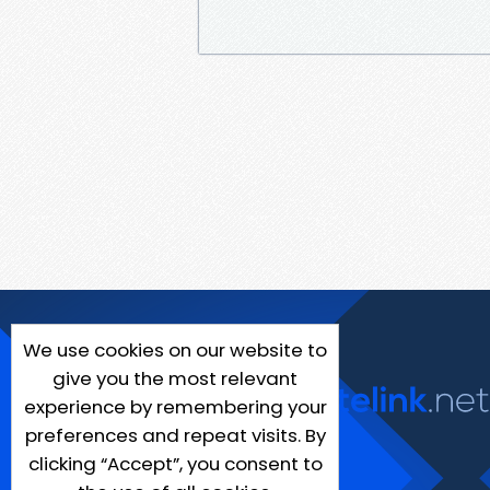
We use cookies on our website to
give you the most relevant
experience by remembering your
preferences and repeat visits. By
clicking “Accept”, you consent to