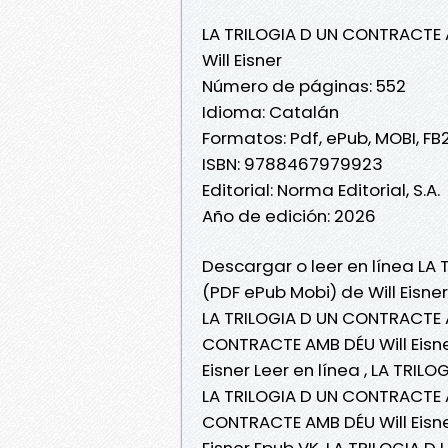
LA TRILOGIA D UN CONTRACTE
Will Eisner
Número de páginas: 552
Idioma: Catalán
Formatos: Pdf, ePub, MOBI, FB
ISBN: 9788467979923
Editorial: Norma Editorial, S.A.
Año de edición: 2026
Descargar o leer en línea LA
(PDF ePub Mobi) de Will Eisner
LA TRILOGIA D UN CONTRACTE AM
CONTRACTE AMB DÉU Will Eisne
Eisner Leer en línea , LA TRIL
LA TRILOGIA D UN CONTRACTE AM
CONTRACTE AMB DÉU Will Eisne
Eisner Epub VK, LA TRILOGIA 