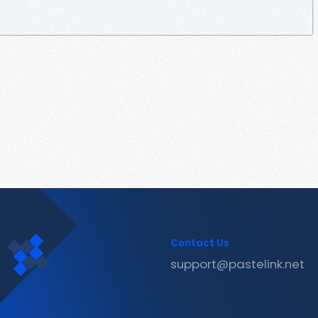
Contact Us
support@pastelink.net