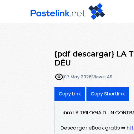
{pdf descargar} L
DÉU
07 May 2026
Views: 49
Copy Link
Copy Shortlink
Libro LA TRILOGIA D UN CONTR
Descargar eBook gratis ➡
htt