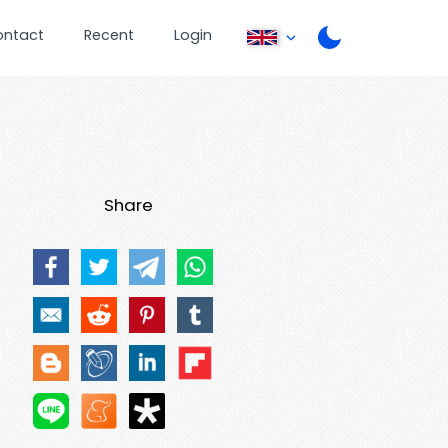
ontact
Recent
Login
Share