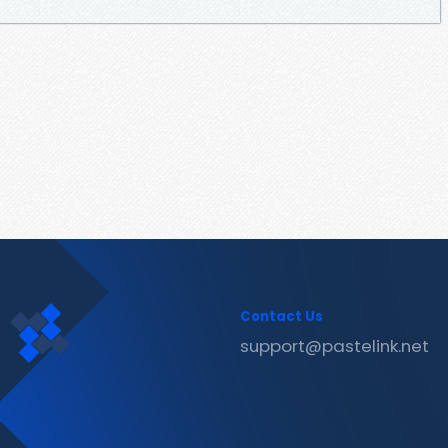
Contact Us
support@pastelink.net