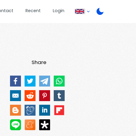
ontact
Recent
Login
Share