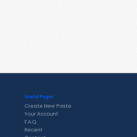
Useful Pages
Create New Paste
Your Account
F.A.Q.
Recent