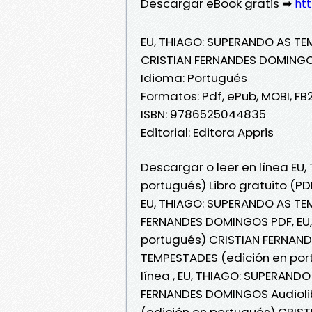
Descargar eBook gratis ➡
htt
EU, THIAGO: SUPERANDO AS TE
CRISTIAN FERNANDES DOMING
Idioma: Portugués
Formatos: Pdf, ePub, MOBI, FB
ISBN: 9786525044835
Editorial: Editora Appris
Descargar o leer en línea EU
portugués) Libro gratuito (
EU, THIAGO: SUPERANDO AS TE
FERNANDES DOMINGOS PDF, EU,
portugués) CRISTIAN FERNAND
TEMPESTADES (edición en por
línea , EU, THIAGO: SUPERAND
FERNANDES DOMINGOS Audiolib
(edición en portugués) CRIS