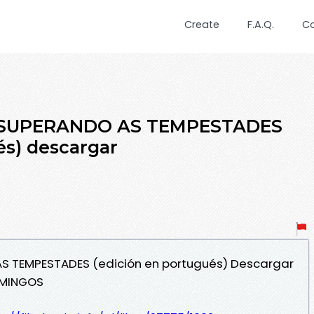
Create
F.A.Q.
C
: SUPERANDO AS TEMPESTADES
és) descargar
 AS TEMPESTADES (edición en portugués) Descargar
OMINGOS