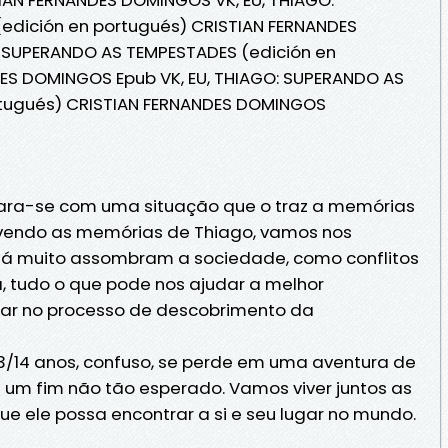
edición en portugués) CRISTIAN FERNANDES
: SUPERANDO AS TEMPESTADES (edición en
ES DOMINGOS Epub VK, EU, THIAGO: SUPERANDO AS
rtugués) CRISTIAN FERNANDES DOMINGOS
epara-se com uma situação que o traz a memórias
vivendo as memórias de Thiago, vamos nos
á muito assombram a sociedade, como conflitos
la, tudo o que pode nos ajudar a melhor
car no processo de descobrimento da
3/14 anos, confuso, se perde em uma aventura de
um fim não tão esperado. Vamos viver juntos as
e ele possa encontrar a si e seu lugar no mundo.