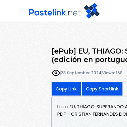
[ePub] EU, THIAGO
(edición en portugu
28 September 2024
Views: 158
Copy Link
Copy Shortlink
Libro EU, THIAGO: SUPERANDO
PDF - CRISTIAN FERNANDES D