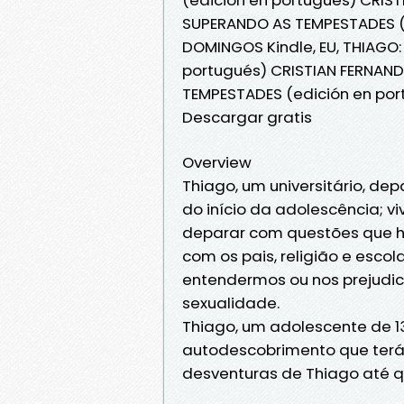
SUPERANDO AS TEMPESTADES (
DOMINGOS Kindle, EU, THIAGO
portugués) CRISTIAN FERNAND
TEMPESTADES (edición en po
Descargar gratis
Overview
Thiago, um universitário, d
do início da adolescência; 
deparar com questões que h
com os pais, religião e esco
entendermos ou nos prejudi
sexualidade.
Thiago, um adolescente de 1
autodescobrimento que terá 
desventuras de Thiago até qu