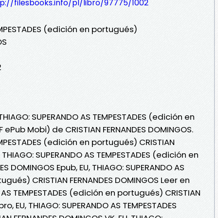
p://filesbooks.info/pl/libro/97775/1002
MPESTADES (edición en portugués)
OS
2
, THIAGO: SUPERANDO AS TEMPESTADES (edición en
PDF ePub Mobi) de CRISTIAN FERNANDES DOMINGOS.
MPESTADES (edición en portugués) CRISTIAN
 THIAGO: SUPERANDO AS TEMPESTADES (edición en
ES DOMINGOS Epub, EU, THIAGO: SUPERANDO AS
tugués) CRISTIAN FERNANDES DOMINGOS Leer en
O AS TEMPESTADES (edición en portugués) CRISTIAN
ro, EU, THIAGO: SUPERANDO AS TEMPESTADES
TIAN FERNANDES DOMINGOS VK, EU, THIAGO: