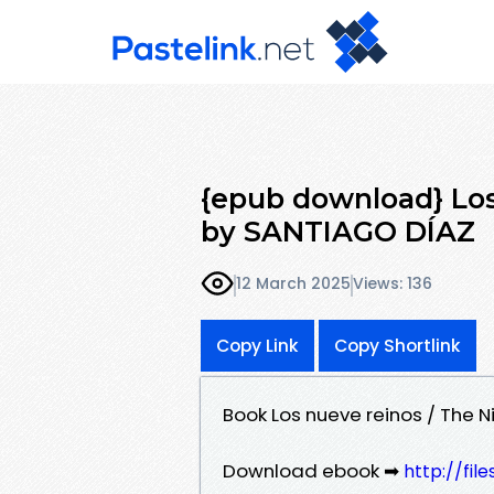
{epub download} Los
by SANTIAGO DÍAZ
12 March 2025
Views: 136
Copy Link
Copy Shortlink
Book Los nueve reinos / The
Download ebook ➡
http://fil