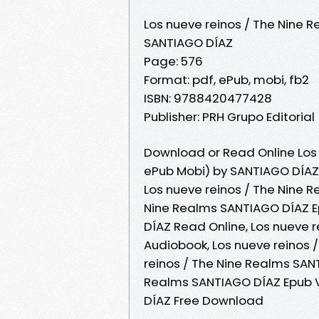
Los nueve reinos / The Nine 
SANTIAGO DÍAZ
Page: 576
Format: pdf, ePub, mobi, fb2
ISBN: 9788420477428
Publisher: PRH Grupo Editorial
Download or Read Online Los 
ePub Mobi) by SANTIAGO DÍAZ
Los nueve reinos / The Nine 
Nine Realms SANTIAGO DÍAZ E
DÍAZ Read Online, Los nueve 
Audiobook, Los nueve reinos 
reinos / The Nine Realms SANT
Realms SANTIAGO DÍAZ Epub V
DÍAZ Free Download