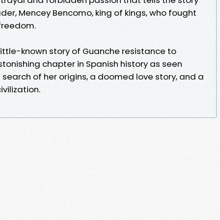
eader, Mencey Bencomo, king of kings, who fought
 freedom.
 little-known story of Guanche resistance to
astonishing chapter in Spanish history as seen
n search of her origins, a doomed love story, and a
vilization.