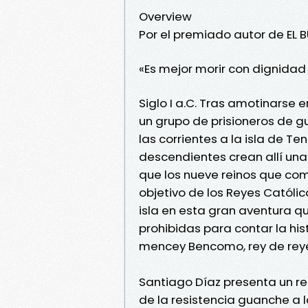
Overview
Por el premiado autor de EL 
«Es mejor morir con dignidad 
Siglo I a.C. Tras amotinarse 
un grupo de prisioneros de g
las corrientes a la isla de Te
descendientes crean allí una 
que los nueve reinos que com
objetivo de los Reyes Católic
isla en esta gran aventura q
prohibidas para contar la his
mencey Bencomo, rey de reyes,
Santiago Díaz presenta un re
de la resistencia guanche a 