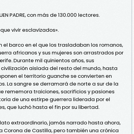
BUEN PADRE, con más de 130.000 lectores.
que vivir esclavizados».
en el barco en el que los trasladaban los romanos,
uerra africanos y sus mujeres son arrastrados por
nerife. Durante mil quinientos años, sus
civilización aislada del resto del mundo, hasta
ponen el territorio guanche se convierten en
os. La sangre se derramará de norte a sur de la
ue rememora traiciones, sacrificios y pasiones
toria de una estirpe guerrera liderada por el
 que luchó hasta el fin por su libertad.
lato extraordinario, jamás narrado hasta ahora,
la Corona de Castilla, pero también una crónica