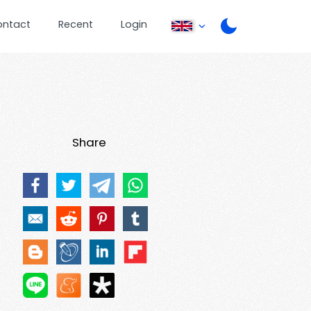
ontact
Recent
Login
Share