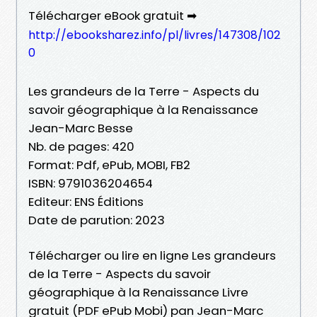
Télécharger eBook gratuit ➡
http://ebooksharez.info/pl/livres/147308/102
0
Les grandeurs de la Terre - Aspects du
savoir géographique à la Renaissance
Jean-Marc Besse
Nb. de pages: 420
Format: Pdf, ePub, MOBI, FB2
ISBN: 9791036204654
Editeur: ENS Éditions
Date de parution: 2023
Télécharger ou lire en ligne Les grandeurs
de la Terre - Aspects du savoir
géographique à la Renaissance Livre
gratuit (PDF ePub Mobi) pan Jean-Marc