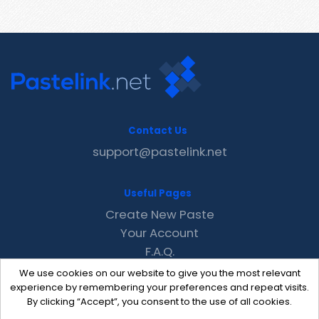
Contact Us
support@pastelink.net
Useful Pages
Create New Paste
Your Account
F.A.Q.
Recent
We use cookies on our website to give you the most relevant
Contact
experience by remembering your preferences and repeat visits.
By clicking “Accept”, you consent to the use of all cookies.