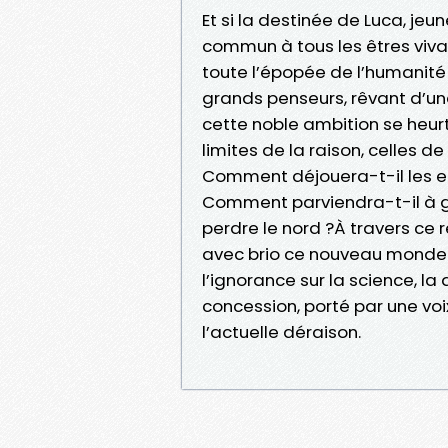
Et si la destinée de Luca, j
commun à tous les êtres viva
toute l’épopée de l’humanité v
grands penseurs, rêvant d’une
cette noble ambition se heurte
limites de la raison, celles 
Comment déjouera-t-il les erre
Comment parviendra-t-il à ga
perdre le nord ?À travers ce 
avec brio ce nouveau monde o
l’ignorance sur la science, l
concession, porté par une voi
l’actuelle déraison.