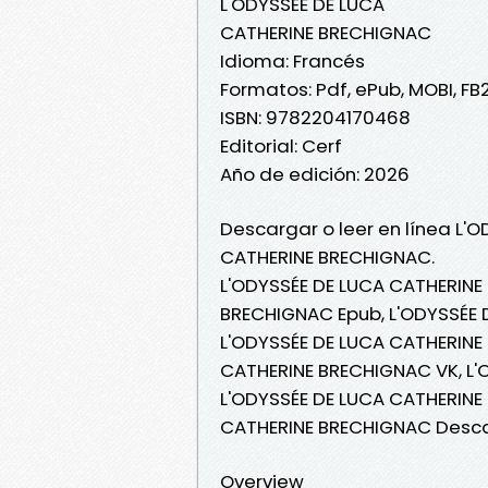
L'ODYSSÉE DE LUCA
CATHERINE BRECHIGNAC
Idioma: Francés
Formatos: Pdf, ePub, MOBI, FB
ISBN: 9782204170468
Editorial: Cerf
Año de edición: 2026
Descargar o leer en línea L'O
CATHERINE BRECHIGNAC.
L'ODYSSÉE DE LUCA CATHERINE
BRECHIGNAC Epub, L'ODYSSÉE D
L'ODYSSÉE DE LUCA CATHERINE 
CATHERINE BRECHIGNAC VK, L'
L'ODYSSÉE DE LUCA CATHERINE
CATHERINE BRECHIGNAC Desca
Overview