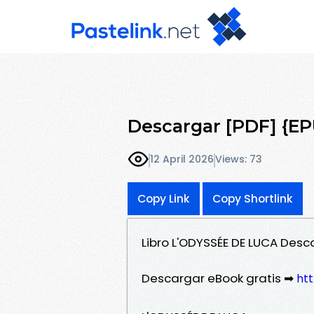
Descargar [PDF] {E
12 April 2026
Views: 73
Copy Link
Copy Shortlink
Libro L'ODYSSÉE DE LUCA Des
Descargar eBook gratis ➡
htt