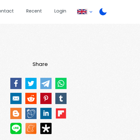
ontact
Recent
Login
Share