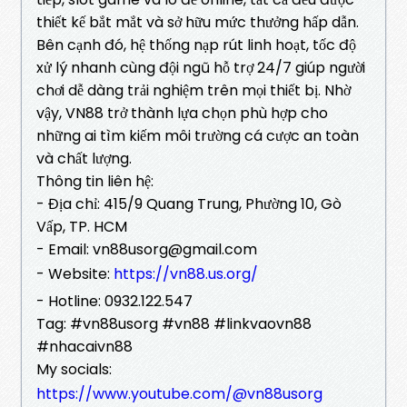
thiết kế bắt mắt và sở hữu mức thưởng hấp dẫn.
Bên cạnh đó, hệ thống nạp rút linh hoạt, tốc độ
xử lý nhanh cùng đội ngũ hỗ trợ 24/7 giúp người
chơi dễ dàng trải nghiệm trên mọi thiết bị. Nhờ
vậy, VN88 trở thành lựa chọn phù hợp cho
những ai tìm kiếm môi trường cá cược an toàn
và chất lượng.
Thông tin liên hệ:
- Địa chỉ: 415/9 Quang Trung, Phường 10, Gò
Vấp, TP. HCM
- Email: vn88usorg@gmail.com
- Website:
https://vn88.us.org/
- Hotline: 0932.122.547
Tag: #vn88usorg #vn88 #linkvaovn88
#nhacaivn88
My socials:
https://www.youtube.com/@vn88usorg