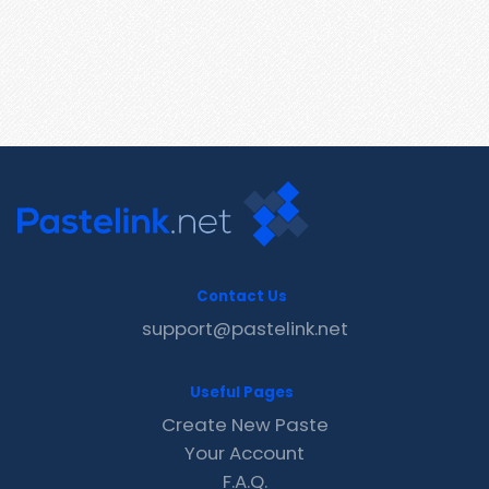
Contact Us
support@pastelink.net
Useful Pages
Create New Paste
Your Account
F.A.Q.