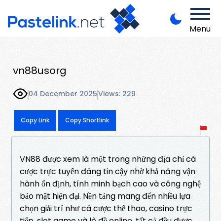
Menu
vn88usorg
04 December 2025
Views: 229
Copy Link
Copy Shortlink
VN88 được xem là một trong những địa chỉ cá
cược trực tuyến đáng tin cậy nhờ khả năng vận
hành ổn định, tính minh bạch cao và công nghệ
bảo mật hiện đại. Nền tảng mang đến nhiều lựa
chọn giải trí như cá cược thể thao, casino trực
tiếp, slot game và lô đề online, tất cả đều được