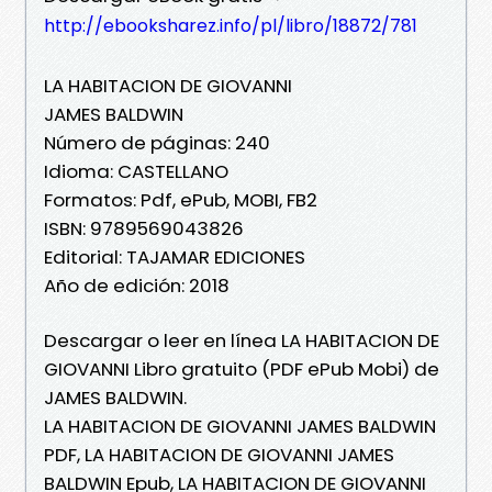
http://ebooksharez.info/pl/libro/18872/781
LA HABITACION DE GIOVANNI
JAMES BALDWIN
Número de páginas: 240
Idioma: CASTELLANO
Formatos: Pdf, ePub, MOBI, FB2
ISBN: 9789569043826
Editorial: TAJAMAR EDICIONES
Año de edición: 2018
Descargar o leer en línea LA HABITACION DE
GIOVANNI Libro gratuito (PDF ePub Mobi) de
JAMES BALDWIN.
LA HABITACION DE GIOVANNI JAMES BALDWIN
PDF, LA HABITACION DE GIOVANNI JAMES
BALDWIN Epub, LA HABITACION DE GIOVANNI