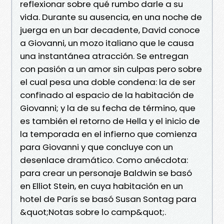
reflexionar sobre qué rumbo darle a su
vida. Durante su ausencia, en una noche de
juerga en un bar decadente, David conoce
a Giovanni, un mozo italiano que le causa
una instantánea atracción. Se entregan
con pasión a un amor sin culpas pero sobre
el cual pesa una doble condena: la de ser
confinado al espacio de la habitación de
Giovanni; y la de su fecha de término, que
es también el retorno de Hella y el inicio de
la temporada en el infierno que comienza
para Giovanni y que concluye con un
desenlace dramático. Como anécdota:
para crear un personaje Baldwin se basó
en Elliot Stein, en cuya habitación en un
hotel de París se basó Susan Sontag para
&quot;Notas sobre lo camp&quot;.