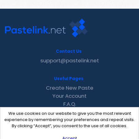
Contact Us
support@pastelink.net
Useful Pages
Create New Paste
Your Account
F.A.Q.
Recent
We use cookies on our website to give you the most relevant
Contact
experience by remembering your preferences and repeat visits.
By clicking “Accept”, you consent to the use of all cookies.
Accept