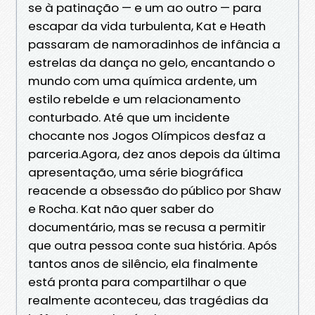
se à patinação — e um ao outro — para
escapar da vida turbulenta, Kat e Heath
passaram de namoradinhos de infância a
estrelas da dança no gelo, encantando o
mundo com uma química ardente, um
estilo rebelde e um relacionamento
conturbado. Até que um incidente
chocante nos Jogos Olímpicos desfaz a
parceria.Agora, dez anos depois da última
apresentação, uma série biográfica
reacende a obsessão do público por Shaw
e Rocha. Kat não quer saber do
documentário, mas se recusa a permitir
que outra pessoa conte sua história. Após
tantos anos de silêncio, ela finalmente
está pronta para compartilhar o que
realmente aconteceu, das tragédias da