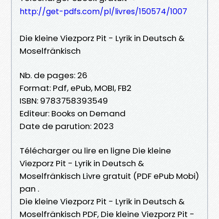
http://get-pdfs.com/pl/livres/150574/1007
Die kleine Viezporz Pit - Lyrik in Deutsch &
Moselfränkisch
Nb. de pages: 26
Format: Pdf, ePub, MOBI, FB2
ISBN: 9783758393549
Editeur: Books on Demand
Date de parution: 2023
Télécharger ou lire en ligne Die kleine
Viezporz Pit - Lyrik in Deutsch &
Moselfränkisch Livre gratuit (PDF ePub Mobi)
pan .
Die kleine Viezporz Pit - Lyrik in Deutsch &
Moselfränkisch PDF, Die kleine Viezporz Pit -