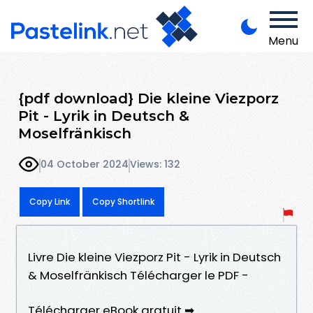
Menu
{pdf download} Die kleine Viezporz
Pit - Lyrik in Deutsch &
Moselfränkisch
04 October 2024
Views: 132
Copy Link
Copy Shortlink
Livre Die kleine Viezporz Pit - Lyrik in Deutsch
& Moselfränkisch Télécharger le PDF -
Télécharger eBook gratuit ➡