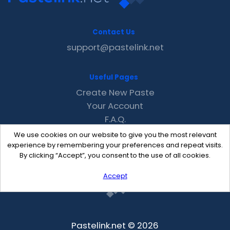
Contact Us
support@pastelink.net
Useful Pages
Create New Paste
Your Account
F.A.Q.
Recent
We use cookies on our website to give you the most relevant
Contact
experience by remembering your preferences and repeat visits.
By clicking “Accept”, you consent to the use of all cookies.
Accept
Pastelink.net © 2026