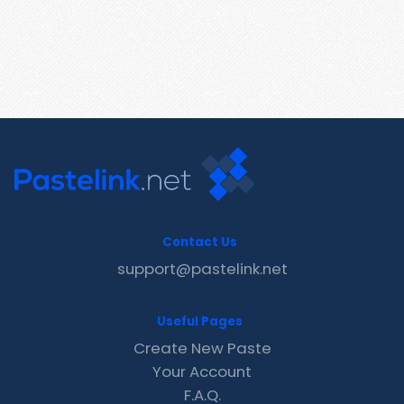
Contact Us
support@pastelink.net
Useful Pages
Create New Paste
Your Account
F.A.Q.