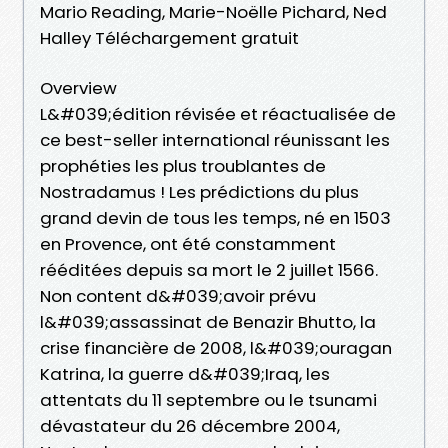
Mario Reading, Marie-Noëlle Pichard, Ned
Halley Téléchargement gratuit
Overview
L&#039;édition révisée et réactualisée de
ce best-seller international réunissant les
prophéties les plus troublantes de
Nostradamus ! Les prédictions du plus
grand devin de tous les temps, né en 1503
en Provence, ont été constamment
rééditées depuis sa mort le 2 juillet 1566.
Non content d&#039;avoir prévu
l&#039;assassinat de Benazir Bhutto, la
crise financière de 2008, l&#039;ouragan
Katrina, la guerre d&#039;Iraq, les
attentats du 11 septembre ou le tsunami
dévastateur du 26 décembre 2004,