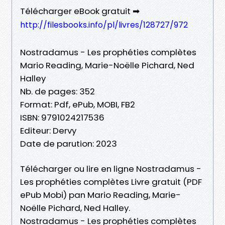
Télécharger eBook gratuit ➡
http://filesbooks.info/pl/livres/128727/972
Nostradamus - Les prophéties complètes
Mario Reading, Marie-Noëlle Pichard, Ned
Halley
Nb. de pages: 352
Format: Pdf, ePub, MOBI, FB2
ISBN: 9791024217536
Editeur: Dervy
Date de parution: 2023
Télécharger ou lire en ligne Nostradamus -
Les prophéties complètes Livre gratuit (PDF
ePub Mobi) pan Mario Reading, Marie-
Noëlle Pichard, Ned Halley.
Nostradamus - Les prophéties complètes