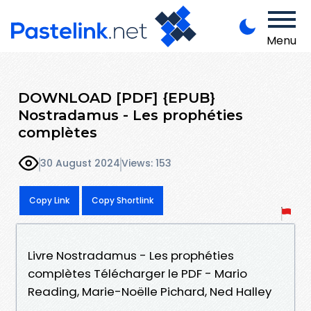
Menu
DOWNLOAD [PDF] {EPUB}
Nostradamus - Les prophéties
complètes
30 August 2024
Views: 153
Copy Link
Copy Shortlink
Livre Nostradamus - Les prophéties
complètes Télécharger le PDF - Mario
Reading, Marie-Noëlle Pichard, Ned Halley