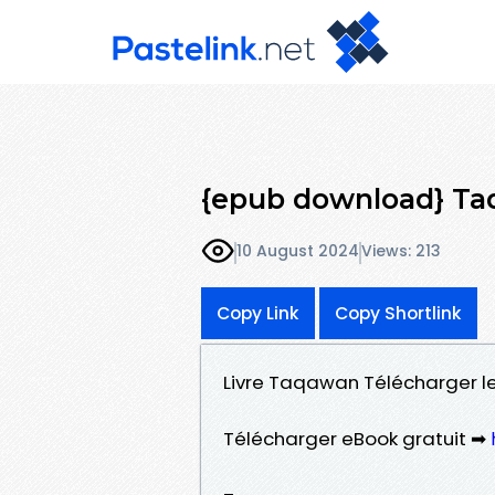
{epub download} T
10 August 2024
Views: 213
Copy Link
Copy Shortlink
Livre Taqawan Télécharger le
Télécharger eBook gratuit ➡