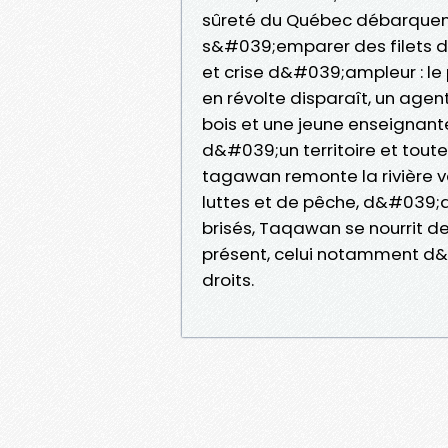
sûreté du Québec débarquent
s&#039;emparer des filets 
et crise d&#039;ampleur : l
en révolte disparaît, un agent
bois et une jeune enseignan
d&#039;un territoire et tou
tagawan remonte la rivière vers
luttes et de pêche, d&#039;
brisés, Taqawan se nourrit d
présent, celui notamment d&
droits.