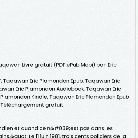
Taqawan Livre gratuit (PDF ePub Mobi) pan Eric
, Taqawan Eric Plamondon Epub, Taqawan Eric
aqawan Eric Plamondon Audiobook, Taqawan Eric
 Plamondon Kindle, Taqawan Eric Plamondon Epub
 Téléchargement gratuit
 indien et quand ce n&#039;est pas dans les
s.&quot; Le 11 juin 1981, trois cents policiers de la