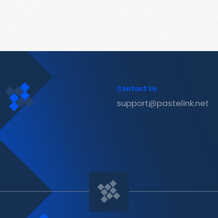
Contact Us
support@pastelink.net