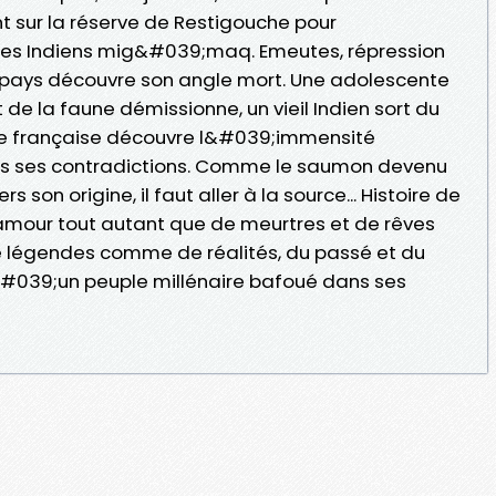
 sur la réserve de Restigouche pour
des Indiens mig&#039;maq. Emeutes, répression
e pays découvre son angle mort. Une adolescente
 de la faune démissionne, un vieil Indien sort du
te française découvre l&#039;immensité
tes ses contradictions. Comme le saumon devenu
 son origine, il faut aller à la source... Histoire de
amour tout autant que de meurtres et de rêves
e légendes comme de réalités, du passé et du
#039;un peuple millénaire bafoué dans ses