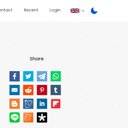
ontact
Recent
Login
Share