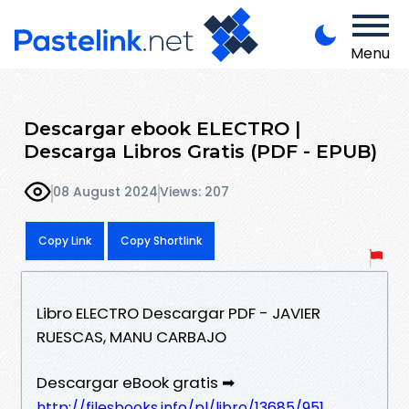
Menu
Descargar ebook ELECTRO |
Descarga Libros Gratis (PDF - EPUB)
08 August 2024
Views: 207
Copy Link
Copy Shortlink
Libro ELECTRO Descargar PDF - JAVIER
RUESCAS, MANU CARBAJO
Descargar eBook gratis ➡
http://filesbooks.info/pl/libro/13685/951