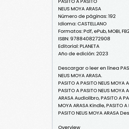
PASITO A PASITO
NEUS MOYA ARASA
Número de páginas: 192
Idioma: CASTELLANO
Formatos: Pdf, ePub, MOBI, FB
ISBN: 9788408272908
Editorial: PLANETA
Año de edición: 2023
Descargar o leer en línea PAS
NEUS MOYA ARASA.
PASITO A PASITO NEUS MOYA A
PASITO A PASITO NEUS MOYA AR
ARASA Audiolibro, PASITO A P
MOYA ARASA Kindle, PASITO A
PASITO NEUS MOYA ARASA Des
Overview