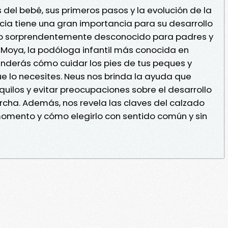
s del bebé, sus primeros pasos y la evolución de la
ncia tiene una gran importancia para su desarrollo
ndo sorprendentemente desconocido para padres y
Moya, la podóloga infantil más conocida en
nderás cómo cuidar los pies de tus peques y
 lo necesites. Neus nos brinda la ayuda que
uilos y evitar preocupaciones sobre el desarrollo
archa. Además, nos revela las claves del calzado
ento y cómo elegirlo con sentido común y sin