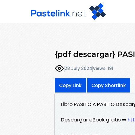
{pdf descargar} PA
28 July 2024
Views: 191
Copy Link
Copy Shortlink
Libro PASITO A PASITO Desca
Descargar eBook gratis ➡
htt