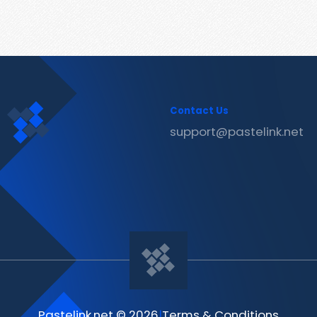
Contact Us
support@pastelink.net
Pastelink.net © 2026
|
Terms & Conditions