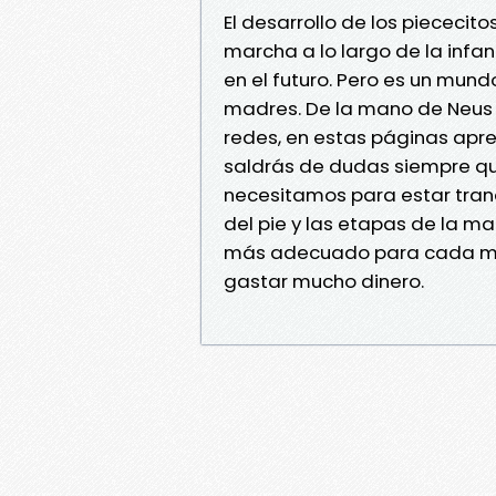
El desarrollo de los piececito
marcha a lo largo de la infa
en el futuro. Pero es un mu
madres. De la mano de Neus 
redes, en estas páginas apre
saldrás de dudas siempre que
necesitamos para estar tranq
del pie y las etapas de la m
más adecuado para cada mom
gastar mucho dinero.